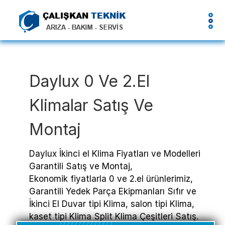
Daylux 0 Ve 2.el
Klimalar Satış Ve
Montaj
Daylux İkinci el Klima Fiyatları ve Modelleri
Garantili Satış ve Montaj,
Ekonomik fiyatlarla 0 ve 2.el ürünlerimiz,
Garantili Yedek Parça Ekipmanları Sıfır ve
İkinci El Duvar tipi Klima, salon tipi Klima,
kaset tipi Klima Split Klima Çeşitleri Satış.