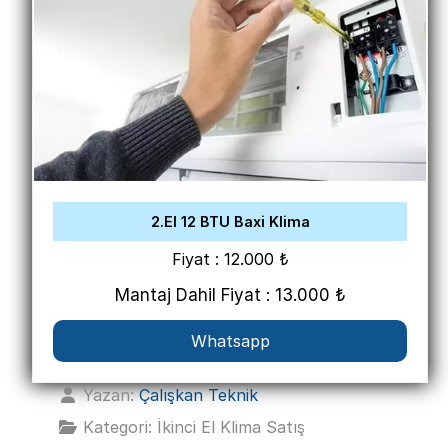
2.El 12 BTU Baxi Klima
Fiyat : 12.000 ₺
Mantaj Dahil Fiyat : 13.000 ₺
Whatsapp
Yazan:
Çalışkan Teknik
Kategori:
İkinci El Klima Satış