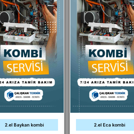
2.el Baykan kombi
2.el Eca kombi