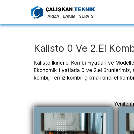
Kalisto 0 Ve 2.el Komb
Kalisto İkinci el Kombi Fiyatları ve Modell
Ekonomik fiyatlarla 0 ve 2.el ürünlerimiz,
kombi, Temiz kombi, çıkma ikinci el kombi 
Yenilenm