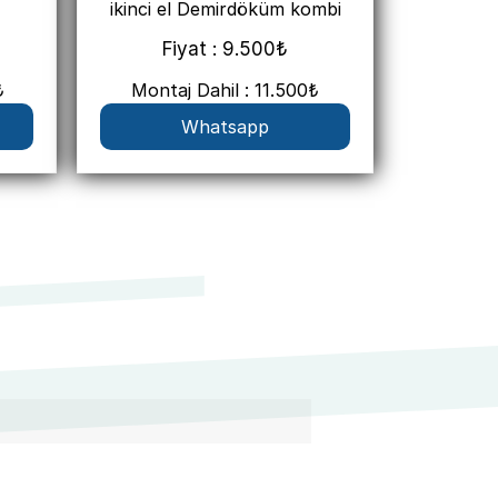
ikinci el Demirdöküm kombi
Fiyat : 9.500₺
₺
Montaj Dahil : 11.500₺
Whatsapp