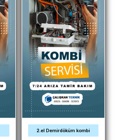
2.el Demirdöküm kombi