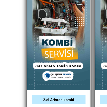
2.el Ariston kombi