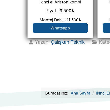
ikinci el Ariston kombi
Fiyat : 9.500₺
Montaj Dahil : 11.500₺
Whatsapp
Yazan:
Çalışkan Teknik
Kate
Buradasınız:
Ana Sayfa
İkinci 