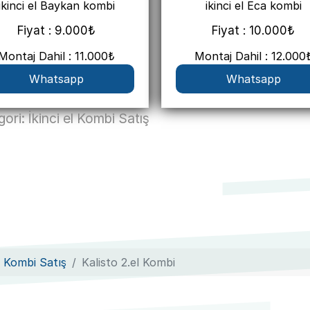
ikinci el Baykan kombi
ikinci el Eca kombi
Fiyat : 9.000₺
Fiyat : 10.000₺
Montaj Dahil : 11.000₺
Montaj Dahil : 12.000
Whatsapp
Whatsapp
gori:
İkinci el Kombi Satış
El Kombi Satış
Kalisto 2.el Kombi