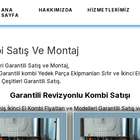
ANA
HAKKIMIZDA
HIZMETLERIMIZ
SAYFA
i Satış Ve Montaj
eri Garantili Satış ve Montaj,
 Garantili kombi Yedek Parça Ekipmanları Sıfır ve İkinci
Çeşitleri Garantili Satış.
Garantili Revizyonlu Kombi Satışı
iş İkinci El Kombi Fiyatları ve Modelleri Garantili Satış 