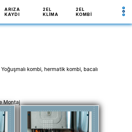
ARIZA
2EL
2EL
KAYDI
KLIMA
KOMBI
 El Yoğuşmalı kombi, hermatik kombi, bacalı
ve Montaj