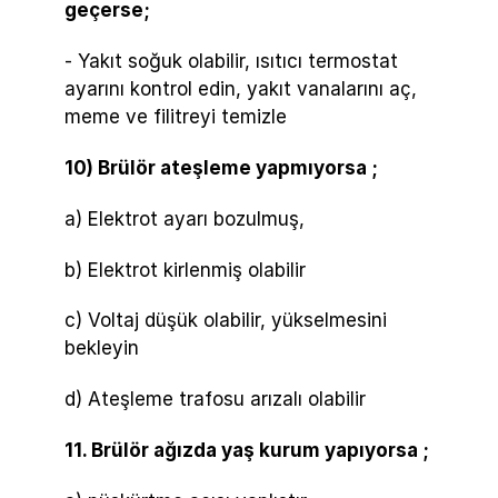
geçerse;
- Yakıt soğuk olabilir, ısıtıcı termostat
ayarını kontrol edin, yakıt vanalarını aç,
meme ve filitreyi temizle
10) Brülör ateşleme yapmıyorsa ;
a) Elektrot ayarı bozulmuş,
b) Elektrot kirlenmiş olabilir
c) Voltaj düşük olabilir, yükselmesini
bekleyin
d) Ateşleme trafosu arızalı olabilir
11. Brülör ağızda yaş kurum yapıyorsa ;