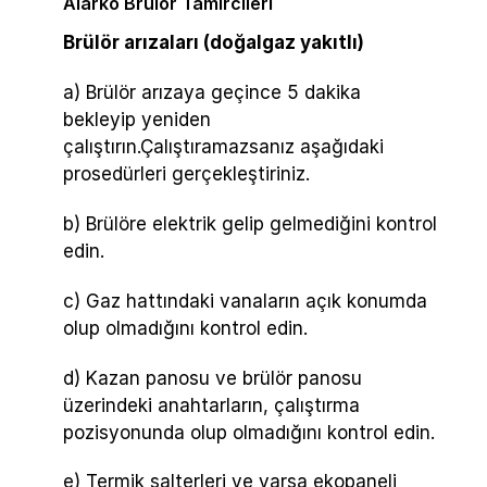
Alarko Brülör Tamircileri
Brülör arızaları (doğalgaz yakıtlı)
a) Brülör arızaya geçince 5 dakika
bekleyip yeniden
çalıştırın.Çalıştıramazsanız aşağıdaki
prosedürleri gerçekleştiriniz.
b) Brülöre elektrik gelip gelmediğini kontrol
edin.
c) Gaz hattındaki vanaların açık konumda
olup olmadığını kontrol edin.
d) Kazan panosu ve brülör panosu
üzerindeki anahtarların, çalıştırma
pozisyonunda olup olmadığını kontrol edin.
e) Termik şalterleri ve varsa ekopaneli