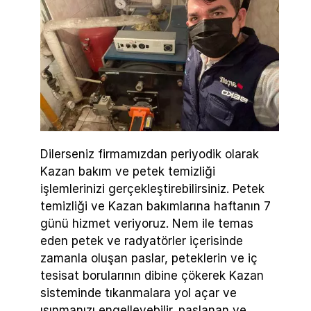
Dilerseniz firmamızdan periyodik olarak
Kazan bakım ve petek temizliği
işlemlerinizi gerçekleştirebilirsiniz. Petek
temizliği ve Kazan bakımlarına haftanın 7
günü hizmet veriyoruz. Nem ile temas
eden petek ve radyatörler içerisinde
zamanla oluşan paslar, peteklerin ve iç
tesisat borularının dibine çökerek Kazan
sisteminde tıkanmalara yol açar ve
ısınmanızı engelleyebilir. paslanan ve