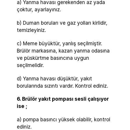
a) Yanma havası gerekenden az yada
çoktur, ayarlayınız.
b) Duman boruları ve gaz yolları kirlidir,
temizleyiniz.
c) Meme büyüktür, yanlış seçilmiştir.
Brülör markasına, kazan yanma odasına
ve püskürtme basıncına uygun
seçilmelidir.
d) Yanma havası düşüktür, yakıt
borularında sızıntı vardır. Kontrol ediniz.
6. Brülör yakıt pompası sesli çalışıyor
ise ;
a) pompa basıncı yüksek olabilir, kontrol
ediniz.