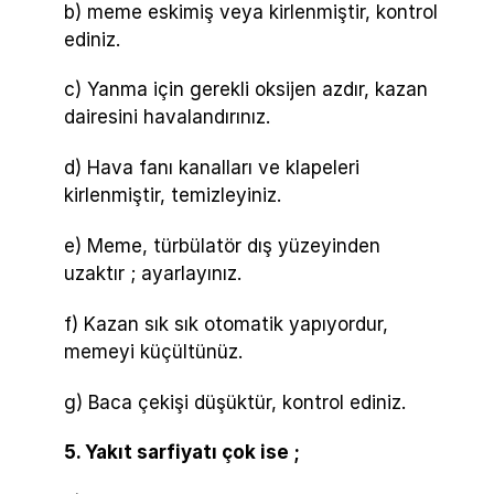
b) meme eskimiş veya kirlenmiştir, kontrol
ediniz.
c) Yanma için gerekli oksijen azdır, kazan
dairesini havalandırınız.
d) Hava fanı kanalları ve klapeleri
kirlenmiştir, temizleyiniz.
e) Meme, türbülatör dış yüzeyinden
uzaktır ; ayarlayınız.
f) Kazan sık sık otomatik yapıyordur,
memeyi küçültünüz.
g) Baca çekişi düşüktür, kontrol ediniz.
5. Yakıt sarfiyatı çok ise ;