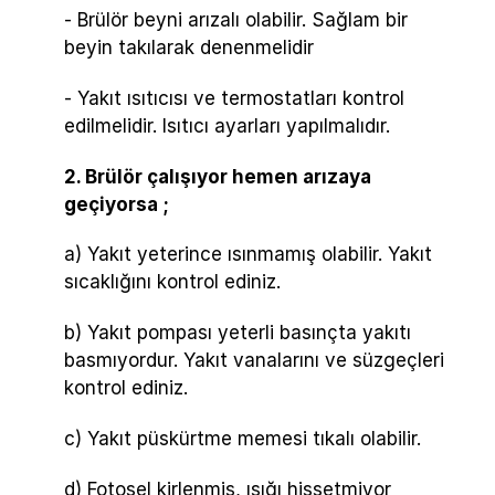
- Brülör beyni arızalı olabilir. Sağlam bir
beyin takılarak denenmelidir
- Yakıt ısıtıcısı ve termostatları kontrol
edilmelidir. Isıtıcı ayarları yapılmalıdır.
2. Brülör çalışıyor hemen arızaya
geçiyorsa ;
a) Yakıt yeterince ısınmamış olabilir. Yakıt
sıcaklığını kontrol ediniz.
b) Yakıt pompası yeterli basınçta yakıtı
basmıyordur. Yakıt vanalarını ve süzgeçleri
kontrol ediniz.
c) Yakıt püskürtme memesi tıkalı olabilir.
d) Fotosel kirlenmiş, ışığı hissetmiyor