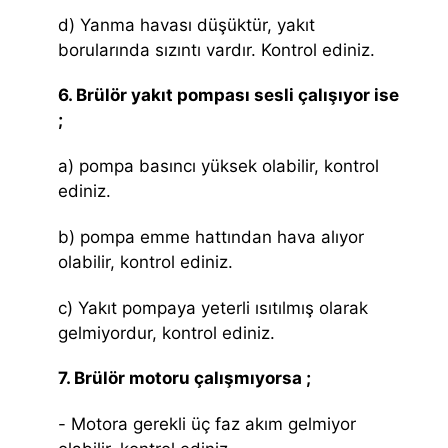
d) Yanma havası düşüktür, yakıt
borularında sızıntı vardır. Kontrol ediniz.
6. Brülör yakıt pompası sesli çalışıyor ise
;
a) pompa basıncı yüksek olabilir, kontrol
ediniz.
b) pompa emme hattından hava alıyor
olabilir, kontrol ediniz.
c) Yakıt pompaya yeterli ısıtılmış olarak
gelmiyordur, kontrol ediniz.
7. Brülör motoru çalışmıyorsa ;
- Motora gerekli üç faz akım gelmiyor