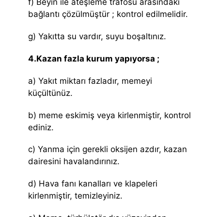
f) Beyin ile ateşleme trafosu arasındaki
bağlantı çözülmüştür ; kontrol edilmelidir.
g) Yakıtta su vardır, suyu boşaltınız.
4.Kazan fazla kurum yapıyorsa ;
a) Yakıt miktarı fazladır, memeyi
küçültünüz.
b) meme eskimiş veya kirlenmiştir, kontrol
ediniz.
c) Yanma için gerekli oksijen azdır, kazan
dairesini havalandırınız.
d) Hava fanı kanalları ve klapeleri
kirlenmiştir, temizleyiniz.