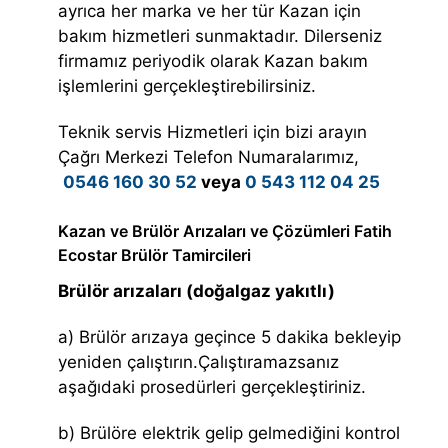
ayrıca her marka ve her tür Kazan için
bakım hizmetleri sunmaktadır. Dilerseniz
firmamız periyodik olarak Kazan bakım
işlemlerini gerçekleştirebilirsiniz.
Teknik servis Hizmetleri için bizi arayın
Çağrı Merkezi Telefon Numaralarımız,
0546 160 30 52
veya
0 543 112 04 25
Kazan ve Brülör Arızaları ve Çözümleri Fatih
Ecostar Brülör Tamircileri
Brülör arızaları (doğalgaz yakıtlı)
a) Brülör arızaya geçince 5 dakika bekleyip
yeniden çalıştırın.Çalıştıramazsanız
aşağıdaki prosedürleri gerçekleştiriniz.
b) Brülöre elektrik gelip gelmediğini kontrol