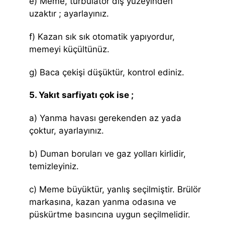
e) Meme, türbülatör dış yüzeyinden
uzaktır ; ayarlayınız.
f) Kazan sık sık otomatik yapıyordur,
memeyi küçültünüz.
g) Baca çekişi düşüktür, kontrol ediniz.
5. Yakıt sarfiyatı çok ise ;
a) Yanma havası gerekenden az yada
çoktur, ayarlayınız.
b) Duman boruları ve gaz yolları kirlidir,
temizleyiniz.
c) Meme büyüktür, yanlış seçilmiştir. Brülör
markasına, kazan yanma odasına ve
püskürtme basıncına uygun seçilmelidir.