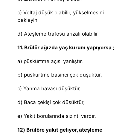
c) Voltaj düşük olabilir, yükselmesini
bekleyin
d) Ateşleme trafosu arızalı olabilir
11. Brülör ağızda yaş kurum yapıyorsa ;
a) püskürtme açısı yanlıştır,
b) püskürtme basıncı çok düşüktür,
c) Yanma havası düşüktür,
d) Baca çekişi çok düşüktür,
e) Yakıt borularında sızıntı vardır.
12) Brülöre yakıt geliyor, ateşleme