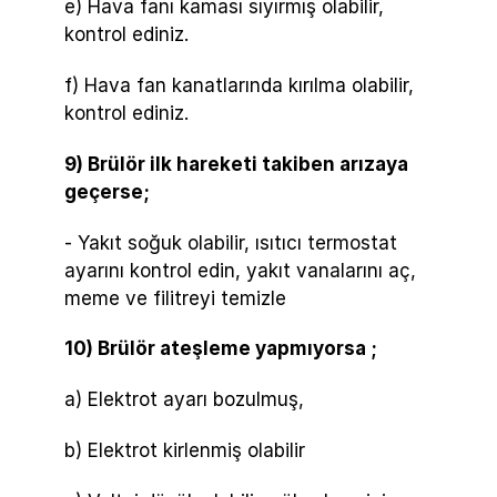
e) Hava fanı kaması sıyırmış olabilir,
kontrol ediniz.
f) Hava fan kanatlarında kırılma olabilir,
kontrol ediniz.
9) Brülör ilk hareketi takiben arızaya
geçerse;
- Yakıt soğuk olabilir, ısıtıcı termostat
ayarını kontrol edin, yakıt vanalarını aç,
meme ve filitreyi temizle
10) Brülör ateşleme yapmıyorsa ;
a) Elektrot ayarı bozulmuş,
b) Elektrot kirlenmiş olabilir