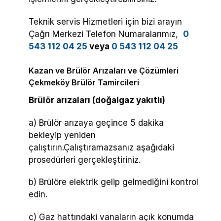
Teknik servis Hizmetleri için bizi arayın
Çağrı Merkezi Telefon Numaralarımız,
0
543 112 04 25
veya
0 543 112 04 25
Kazan ve Brülör Arızaları ve Çözümleri
Çekmeköy Brülör Tamircileri
Brülör arızaları (doğalgaz yakıtlı)
a) Brülör arızaya geçince 5 dakika
bekleyip yeniden
çalıştırın.Çalıştıramazsanız aşağıdaki
prosedürleri gerçekleştiriniz.
b) Brülöre elektrik gelip gelmediğini kontrol
edin.
c) Gaz hattındaki vanaların açık konumda