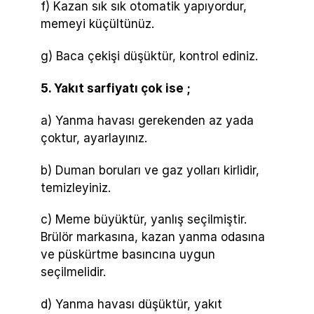
f) Kazan sık sık otomatik yapıyordur,
memeyi küçültünüz.
g) Baca çekişi düşüktür, kontrol ediniz.
5. Yakıt sarfiyatı çok ise ;
a) Yanma havası gerekenden az yada
çoktur, ayarlayınız.
b) Duman boruları ve gaz yolları kirlidir,
temizleyiniz.
c) Meme büyüktür, yanlış seçilmiştir.
Brülör markasına, kazan yanma odasına
ve püskürtme basıncına uygun
seçilmelidir.
d) Yanma havası düşüktür, yakıt