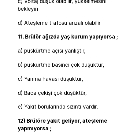
c) Voltaj düşük olabilir, yükselmesini
bekleyin
d) Ateşleme trafosu arızalı olabilir
11. Brülör ağızda yaş kurum yapıyorsa ;
a) püskürtme açısı yanlıştır,
b) püskürtme basıncı çok düşüktür,
c) Yanma havası düşüktür,
d) Baca çekişi çok düşüktür,
e) Yakıt borularında sızıntı vardır.
12) Brülöre yakıt geliyor, ateşleme
yapmıyorsa ;