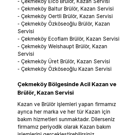
- Çekmeköy Elco Brülör, Kazan Servisi
- Çekmeköy Baltur Brülör, Kazan Servisi
- Çekmeköy Oertli Brülör, Kazan Servisi
- Çekmeköy Özköseoğlu Brülör, Kazan
Servisi
- Çekmeköy Ecoflam Brülör, Kazan Servisi
- Çekmeköy Weishaupt Brülör, Kazan
Servisi
- Çekmeköy Üret Brülör, Kazan Servisi
- Çekmeköy Özköseoğlu Kazan Servisi
Çekmeköy Bölgesinde Acil Kazan ve
Brülör, Kazan Servisi
Kazan ve Brülör işlemleri yapan firmamız
ayrıca her marka ve her tür Kazan için
bakım hizmetleri sunmaktadır. Dilerseniz
firmamız periyodik olarak Kazan bakım
işlemlerini gerçekleştirebilirsiniz.