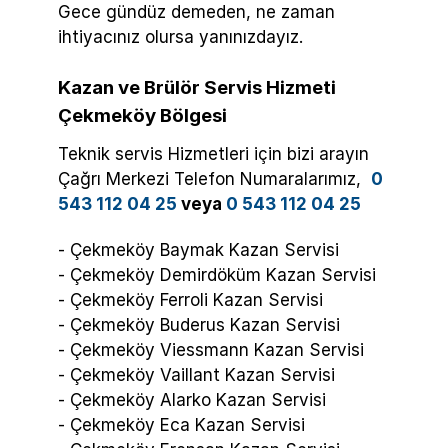
Gece gündüz demeden, ne zaman
ihtiyacınız olursa yanınızdayız.
Kazan ve Brülör Servis Hizmeti
Çekmeköy Bölgesi
Teknik servis Hizmetleri için bizi arayın
Çağrı Merkezi Telefon Numaralarımız,
0
543 112 04 25
veya
0 543 112 04 25
- Çekmeköy Baymak Kazan Servisi
- Çekmeköy Demirdöküm Kazan Servisi
- Çekmeköy Ferroli Kazan Servisi
- Çekmeköy Buderus Kazan Servisi
- Çekmeköy Viessmann Kazan Servisi
- Çekmeköy Vaillant Kazan Servisi
- Çekmeköy Alarko Kazan Servisi
- Çekmeköy Eca Kazan Servisi