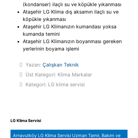
(kondanser) ilaçlı su ve köpükle yıkanması
Ataşehir LG Klima dış aksamın ilaçlı su ve
köpükle yıkanması
Ataşehir LG Klimanızın kumandası yoksa
kumanda temini
Ataşehir LG Klimanızın boyanması gereken
yerlerinin boyama işlemi
Yazan:
Çalışkan Teknik
Üst Kategori:
Klima Markalar
Kategori:
LG klima servisi
LG Klima Servisi
Arnavutköy LG Klima Servisi Uzman Tamir, Bakım ve