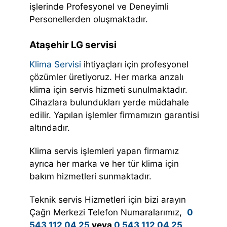
işlerinde Profesyonel ve Deneyimli
Personellerden oluşmaktadır.
Ataşehir LG servisi
Klima Servisi
ihtiyaçları için profesyonel
çözümler üretiyoruz. Her marka arızalı
klima için servis hizmeti sunulmaktadır.
Cihazlara bulundukları yerde müdahale
edilir. Yapılan işlemler firmamızın garantisi
altındadır.
Klima servis işlemleri yapan firmamız
ayrıca her marka ve her tür klima için
bakım hizmetleri sunmaktadır.
Teknik servis Hizmetleri için bizi arayın
Çağrı Merkezi Telefon Numaralarımız,
0
543 112 04 25
veya
0 543 112 04 25