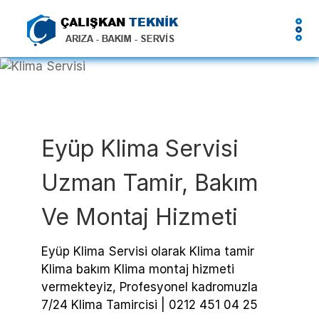
Eyüp Klima Servisi
Uzman Tamir, Bakım
Ve Montaj Hizmeti
Eyüp Klima Servisi olarak Klima tamir
Klima bakım Klima montaj hizmeti
vermekteyiz, Profesyonel kadromuzla
7/24 Klima Tamircisi | 0212 451 04 25