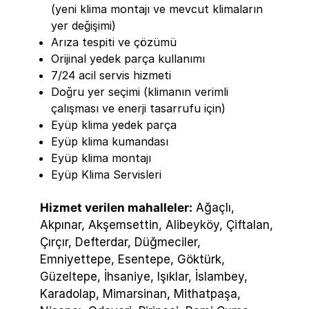
(yeni klima montajı ve mevcut klimaların
yer değişimi)
Arıza tespiti ve çözümü
Orijinal yedek parça kullanımı
7/24 acil servis hizmeti
Doğru yer seçimi (klimanın verimli
çalışması ve enerji tasarrufu için)
Eyüp klima yedek parça
Eyüp klima kumandası
Eyüp klima montajı
Eyüp Klima Servisleri
Hizmet verilen mahalleler:
Ağaçlı,
Akpınar, Akşemsettin, Alibeyköy, Çiftalan,
Çırçır, Defterdar, Düğmeciler,
Emniyettepe, Esentepe, Göktürk,
Güzeltepe, İhsaniye, Işıklar, İslambey,
Karadolap, Mimarsinan, Mithatpaşa,