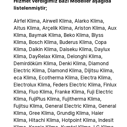
Hizmet verdiğimiz Bazı Modeller aşağıda
listelenmiştir;
Airfel Klima, Airwell Klima, Alarko Klima,
Altus Klima, Arçelik Klima, Ariston Klima, Aux
Klima, Baymak Klima, Beko Klima, Blyss
Klima, Bosch Klima, Buderus Klima, Copa
Klima, Daikin Klima, Daiseku Klima, Daylux
Klima, DayRelax Klima, Delonghi Klima,
Demirdöküm Klima, Denki Klima, Diamond
Electric Klima, Diamond Klima, Dijitsu Klima,
eca Klima, Ecotherma Klima, Electra Klima,
Electrolux Klima, Feders Electric Klima, Finlux
Klima, Fluo Klima, Franke Klima, Fuji Electric
Klima, FujiPlus Klima, Fujitherma Klima,
Fujitsu Klima, General Electric Klima, General
Klima, Gree Klima, Grundig Klima, Haier
Klima, Hitachi Klima, Hotpoint Klima, Indesit