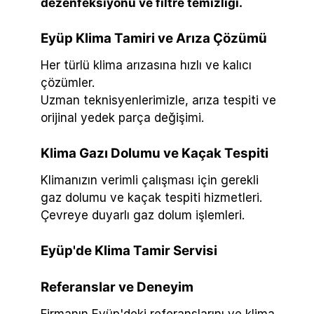
dezenfeksiyonu ve filtre temizliği.
Eyüp Klima Tamiri ve Arıza Çözümü
Her türlü klima arızasına hızlı ve kalıcı
çözümler.
Uzman teknisyenlerimizle, arıza tespiti ve
orijinal yedek parça değişimi.
Klima Gazı Dolumu ve Kaçak Tespiti
Klimanızın verimli çalışması için gerekli
gaz dolumu ve kaçak tespiti hizmetleri.
Çevreye duyarlı gaz dolum işlemleri.
Eyüp'de Klima Tamir Servisi
Referanslar ve Deneyim
Firmanın Eyüp'deki referanslarını ve klima