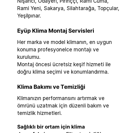
Nişancı, Odayeri, Pirinççi, Rami Cuma,
Rami Yeni, Sakarya, Silahtarağa, Topçular,
Yeşilpınar.
Eyüp Klima Montaj Servisleri
Her marka ve model klimanın, en uygun
konuma profesyonelce montajı ve
kurulumu.
Montaj öncesi ücretsiz keşif hizmeti ile
doğru klima seçimi ve konumlandırma.
Klima Bakımı ve Temizliği
Klimanızın performansını artırmak ve
ömrünü uzatmak için düzenli bakım ve
temizlik hizmetleri.
Sağlıklı bir ortam için klima