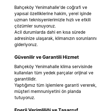
Bahçeköy Yenimahalle'de coğrafi ve
yapısal özelliklerine hakim, yerel işinde
uzman teknisyenlerimizle hızlı ve etkili
çözümler sunuyoruz.
Acil durumlarda dahi en kısa sürede
adresinize ulaşarak, klimanızın sorunlarını
gideriyoruz.
Güvenilir ve Garantili Hizmet
Bahçeköy Yenimahalle klima servisinde
kullanılan tüm yedek parçalar orijinal ve
garantilidir.
Yaptığımız tüm işlemlere garanti vererek,
müşteri memnuniyetini ön planda
tutuyoruz.
Enerji Verimliliği ve Tasarruf