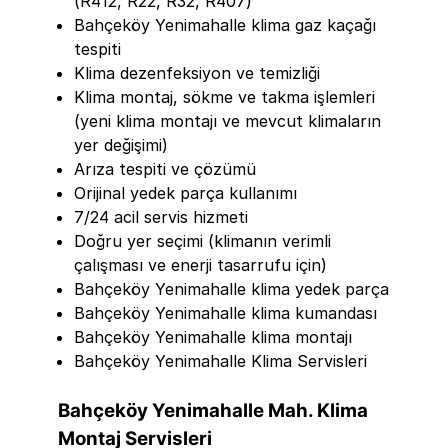
(R412, R22, R32, R407)
Bahçeköy Yenimahalle klima gaz kaçağı
tespiti
Klima dezenfeksiyon ve temizliği
Klima montaj, sökme ve takma işlemleri
(yeni klima montajı ve mevcut klimaların
yer değişimi)
Arıza tespiti ve çözümü
Orijinal yedek parça kullanımı
7/24 acil servis hizmeti
Doğru yer seçimi (klimanın verimli
çalışması ve enerji tasarrufu için)
Bahçeköy Yenimahalle klima yedek parça
Bahçeköy Yenimahalle klima kumandası
Bahçeköy Yenimahalle klima montajı
Bahçeköy Yenimahalle Klima Servisleri
Bahçeköy Yenimahalle Mah. Klima
Montaj Servisleri