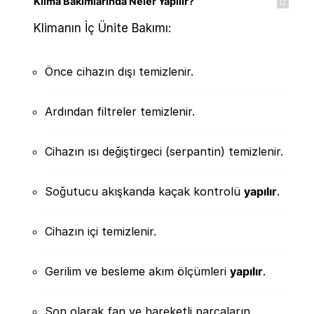
Klima Bakımlarında Neler Yapılır?
Klimanın İç Ünite Bakımı:
Önce cihazın dışı temizlenir.
Ardından filtreler temizlenir.
Cihazın ısı değiştirgeci (serpantin) temizlenir.
Soğutucu akışkanda kaçak kontrolü
yapılır
.
Cihazın içi temizlenir.
Gerilim ve besleme akım ölçümleri
yapılır
.
Son olarak fan ve hareketli parçaların