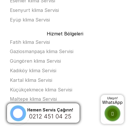
Esenler klima Servisi
Esenyurt klima Servisi
Eyüp klima Servisi
Hizmet Bölgeleri
Fatih klima Servisi
Gaziosmanpaşa klima Servisi
Güngören klima Servisi
Kadıköy klima Servisi
Kartal klima Servisi
Küçükçekmece klima Servisi
Ulaşın!
Maltepe klima Servisi
WhatsApp
Pendik klima Servisi
Hemen Servis Çağırın!
0212 451 04 25
Sancaktepe klima Servisi