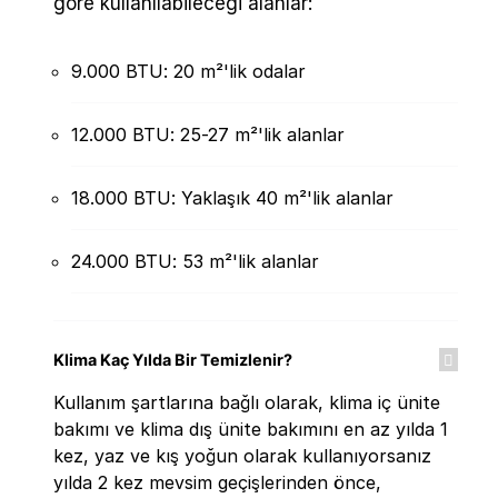
göre kullanılabileceği alanlar:
9.000 BTU: 20 m²'lik odalar
12.000 BTU: 25-27 m²'lik alanlar
18.000 BTU: Yaklaşık 40 m²'lik alanlar
24.000 BTU: 53 m²'lik alanlar
Klima Kaç Yılda Bir Temizlenir?
Kullanım şartlarına bağlı olarak, klima iç ünite
bakımı ve klima dış ünite bakımını en az yılda 1
kez, yaz ve kış yoğun olarak kullanıyorsanız
yılda 2 kez mevsim geçişlerinden önce,