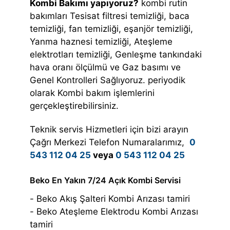
Kombi Bakımı yapıyoruz?
kombi rutin
bakımları Tesisat filtresi temizliği, baca
temizliği, fan temizliği, eşanjör temizliği,
Yanma haznesi temizliği, Ateşleme
elektrotları temizliği, Genleşme tankındaki
hava oranı ölçülmü ve Gaz basımı ve
Genel Kontrolleri Sağlıyoruz. periyodik
olarak Kombi bakım işlemlerini
gerçekleştirebilirsiniz.
Teknik servis Hizmetleri için bizi arayın
Çağrı Merkezi Telefon Numaralarımız,
0
543 112 04 25
veya
0 543 112 04 25
Beko En Yakın 7/24 Açık Kombi Servisi
- Beko Akış Şalteri Kombi Arızası tamiri
- Beko Ateşleme Elektrodu Kombi Arızası
tamiri