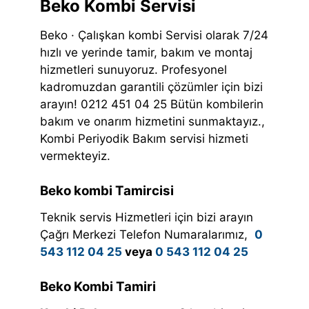
Beko Kombi Servisi
Beko · Çalışkan kombi Servisi olarak 7/24
hızlı ve yerinde tamir, bakım ve montaj
hizmetleri sunuyoruz. Profesyonel
kadromuzdan garantili çözümler için bizi
arayın! 0212 451 04 25 Bütün kombilerin
bakım ve onarım hizmetini sunmaktayız.,
Kombi Periyodik Bakım servisi hizmeti
vermekteyiz.
Beko kombi Tamircisi
Teknik servis Hizmetleri için bizi arayın
Çağrı Merkezi Telefon Numaralarımız,
0
543 112 04 25
veya
0 543 112 04 25
Beko Kombi Tamiri