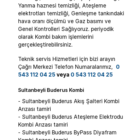
Yanma haznesi temizliği, Ateşleme
elektrotları temizliği, Genleşme tankındaki
hava oranı ölçülmü ve Gaz basımı ve
Genel Kontrolleri Sağlıyoruz. periyodik
olarak Kombi bakım işlemlerini
gerçekleştirebilirsiniz.
Teknik servis Hizmetleri için bizi arayın
Çağrı Merkezi Telefon Numaralarımız,
0
543 112 04 25
veya
0 543 112 04 25
Sultanbeyli Buderus Kombi
- Sultanbeyli Buderus Akış Şalteri Kombi
Arızası tamiri
- Sultanbeyli Buderus Ateşleme Elektrodu
Kombi Arızası tamiri
- Sultanbeyli Buderus ByPass Diyafram