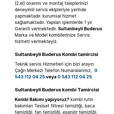
(2.el) onarımı ve montaj taleplerinizi
deneyimli servis ekipleriyle yerinde
yapmaktadır. kurumsal hizmet
sağlamaktadır. Yapılan işlemlerde 1 yıl
Garanti vermektedir.
Sultanbeyli Buderus
Marka ve Model kombilerinize Servis
hizmeti vermekteyiz.
Sultanbeyli Buderus Kombi tamircisi
Teknik servis Hizmetleri için bizi arayın
Çağrı Merkezi Telefon Numaralarımız,
0
543 112 04 25
veya
0 543 112 04 25
Sultanbeyli Buderus kombi Tamircisi
Kombi Bakımı yapıyoruz?
kombi rutin
bakımları Tesisat filtresi temizliği, baca
temizliği, fan temizliği, eşanjör temizliği,