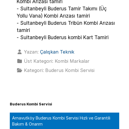
Kombi Arızası tamiri
- Sultanbeyli Buderus Tamir Takımı (Üç
Yollu Vana) Kombi Arızası tamiri
- Sultanbeyli Buderus Tribün Kombi Arızası
tamiri
- Sultanbeyli Buderus kombi Kart Tamiri
Yazan:
Çalışkan Teknik
Üst Kategori:
Kombi Markalar
Kategori:
Buderus Kombi Servisi
Buderus Kombi Servisi
Arnavutköy Buderus Kombi Servisi Hızlı ve Garantili
Bakım & Onarım