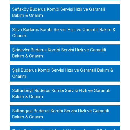
Sefaköy Buderus Kombi Servisi Hızlı ve Garantili
Bakım & Onarım
Silivri Buderus Kombi Servisi Hızlı ve Garantili Bakım &
Onarım
Şirinevler Buderus Kombi Servisi Hızlı ve Garantili
Bakım & Onarım
Şişli Buderus Kombi Servisi Hızlı ve Garantili Bakım &
Onarım
Sultanbeyli Buderus Kombi Servisi Hızlı ve Garantili
Bakım & Onarım
Sultangazi Buderus Kombi Servisi Hızlı ve Garantili
Bakım & Onarım