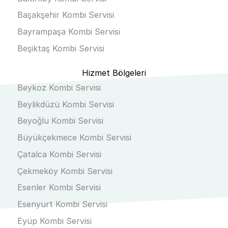
Başakşehir Kombi Servisi
Bayrampaşa Kombi Servisi
Beşiktaş Kombi Servisi
Hizmet Bölgeleri
Beykoz Kombi Servisi
Beylikdüzü Kombi Servisi
Beyoğlu Kombi Servisi
Büyükçekmece Kombi Servisi
Çatalca Kombi Servisi
Çekmeköy Kombi Servisi
Esenler Kombi Servisi
Esenyurt Kombi Servisi
Eyüp Kombi Servisi