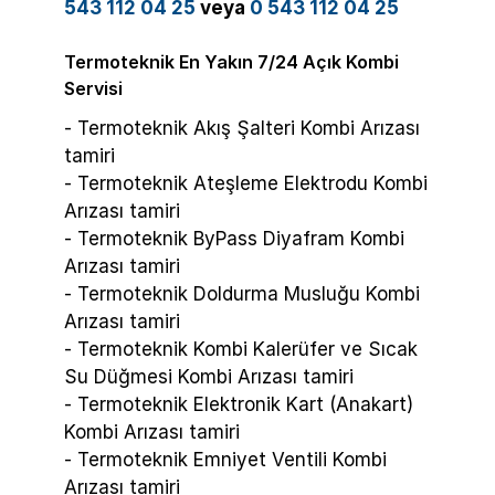
543 112 04 25
veya
0 543 112 04 25
Termoteknik En Yakın 7/24 Açık Kombi
Servisi
- Termoteknik Akış Şalteri Kombi Arızası
tamiri
- Termoteknik Ateşleme Elektrodu Kombi
Arızası tamiri
- Termoteknik ByPass Diyafram Kombi
Arızası tamiri
- Termoteknik Doldurma Musluğu Kombi
Arızası tamiri
- Termoteknik Kombi Kalerüfer ve Sıcak
Su Düğmesi Kombi Arızası tamiri
- Termoteknik Elektronik Kart (Anakart)
Kombi Arızası tamiri
- Termoteknik Emniyet Ventili Kombi
Arızası tamiri