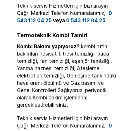
Teknik servis Hizmetleri için bizi arayın
Çağrı Merkezi Telefon Numaralarımız,
0
543 112 04 25
veya
0 543 112 04 25
Termoteknik Kombi Tamiri
Kombi Bakımı yapıyoruz?
kombi rutin
bakımları Tesisat filtresi temizliği, baca
temizliği, fan temizliği, eşanjör temizliği,
Yanma haznesi temizliği, Ateşleme
elektrotları temizliği, Genleşme tankındaki
hava oranı ölçülmü ve Gaz basımı ve
Genel Kontrolleri Sağlıyoruz. periyodik
olarak Kombi bakım işlemlerini
gerçekleştirebilirsiniz.
Teknik servis Hizmetleri için bizi arayın
Çağrı Merkezi Telefon Numaralarımız,
0