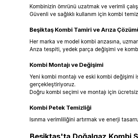
Kombinizin ömrünü uzatmak ve verimli çalış
Güvenli ve sağlıklı kullanım için kombi temiz
Beşiktaş Kombi Tamiri ve Arıza Çözüm
Her marka ve model kombi arızasına, uzman t
Arıza tespiti, yedek parça değişimi ve komb
Kombi Montajı ve Değişimi
Yeni kombi montajı ve eski kombi değişimi iş
gerçekleştiriyoruz.
Doğru kombi seçimi ve montajı için ücretsiz
Kombi Petek Temizliği
Isınma verimliliğini artırmak ve enerji tasar
Beşiktaş'ta Doğalgaz Kombi S