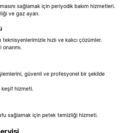
masını sağlamak için periyodik bakım hizmetleri.
liği ve gaz ayarı.
ü
eknisyenlerimizle hızlı ve kalıcı çözümler.
i onarımı.
lemlerini, güvenli ve profesyonel bir şekilde
 keşif hizmeti.
rufu sağlamak için petek temizliği hizmeti.
ervisi