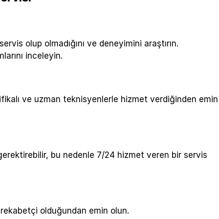
ervis olup olmadığını ve deneyimini araştırın.
larını inceleyin.
ifikalı ve uzman teknisyenlerle hizmet verdiğinden emin
gerektirebilir, bu nedenle 7/24 hizmet veren bir servis
ve rekabetçi olduğundan emin olun.