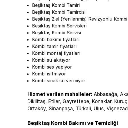
Beşiktaş Kombi Tamiri
Beşiktaş Kombi Tamircisi
Beşiktaş 2.el (Yenilenmiş) Revizyonlu Kombi 
Beşiktaş Kombi Servisleri
Beşiktaş Kombi Servisi
Kombi bakımı fiyatları
Kombi tamir fiyatları
Kombi montaj fiyatları
Kombi su akıtıyor
Kombi ses yapıyor
Kombi ısıtmıyor
Kombi sıcak su vermiyor
Hizmet verilen mahalleler:
Abbasağa, Akat
Dikilitaş, Etiler, Gayrettepe, Konaklar, Ku
Ortaköy, Sinanpaşa, Türkali, Ulus, Vişnezade
Beşiktaş Kombi Bakımı ve Temizliği