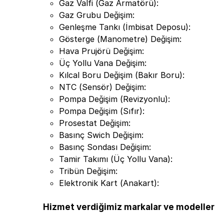
Gaz Valfi (Gaz Armatörü):
Gaz Grubu Değişim:
Genleşme Tankı (İmbisat Deposu):
Gösterge (Manometre) Değişim:
Hava Prujörü Değişim:
Üç Yollu Vana Değişim:
Kılcal Boru Değişim (Bakır Boru):
NTC (Sensör) Değişim:
Pompa Değişim (Revizyonlu):
Pompa Değişim (Sıfır):
Prosestat Değişim:
Basınç Swich Değişim:
Basınç Sondası Değişim:
Tamir Takımı (Üç Yollu Vana):
Tribün Değişim:
Elektronik Kart (Anakart):
Hizmet verdiğimiz markalar ve modeller