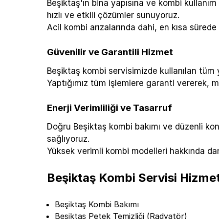
Beşiktaş'ın bina yapısına ve kombi kullanım 
hızlı ve etkili çözümler sunuyoruz.
Acil kombi arızalarında dahi, en kısa sürede 
Güvenilir ve Garantili Hizmet
Beşiktaş kombi servisimizde kullanılan tüm ye
Yaptığımız tüm işlemlere garanti vererek, 
Enerji Verimliliği ve Tasarruf
Doğru Beşiktaş kombi bakımı ve düzenli kontr
sağlıyoruz.
Yüksek verimli kombi modelleri hakkında da
Beşiktaş Kombi Servisi Hizmet
Beşiktaş Kombi Bakımı
Beşiktaş Petek Temizliği (Radyatör)