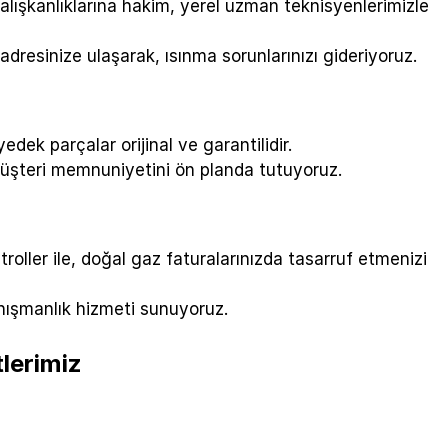
alışkanlıklarına hakim, yerel uzman teknisyenlerimizle
adresinize ulaşarak, ısınma sorunlarınızı gideriyoruz.
dek parçalar orijinal ve garantilidir.
müşteri memnuniyetini ön planda tutuyoruz.
oller ile, doğal gaz faturalarınızda tasarruf etmenizi
nışmanlık hizmeti sunuyoruz.
lerimiz