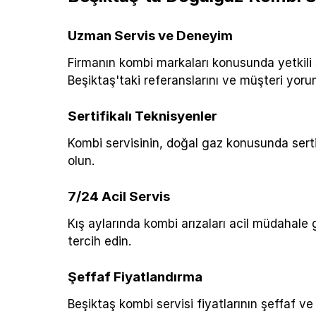
Uzman Servis ve Deneyim
Firmanın kombi markaları konusunda yetkili s
Beşiktaş'taki referanslarını ve müşteri yorum
Sertifikalı Teknisyenler
Kombi servisinin, doğal gaz konusunda sert
olun.
7/24 Acil Servis
Kış aylarında kombi arızaları acil müdahale 
tercih edin.
Şeffaf Fiyatlandırma
Beşiktaş kombi servisi fiyatlarının şeffaf 