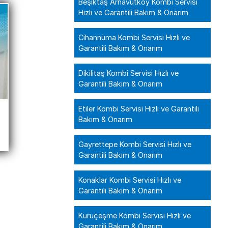
Beşiktaş Arnavutköy Kombi Servisi
Hızlı ve Garantili Bakım & Onarım
Cihannüma Kombi Servisi Hızlı ve
Garantili Bakım & Onarım
Dikilitaş Kombi Servisi Hızlı ve
Garantili Bakım & Onarım
Etiler Kombi Servisi Hızlı ve Garantili
Bakım & Onarım
Gayrettepe Kombi Servisi Hızlı ve
Garantili Bakım & Onarım
Konaklar Kombi Servisi Hızlı ve
Garantili Bakım & Onarım
Kuruçeşme Kombi Servisi Hızlı ve
Garantili Bakım & Onarım