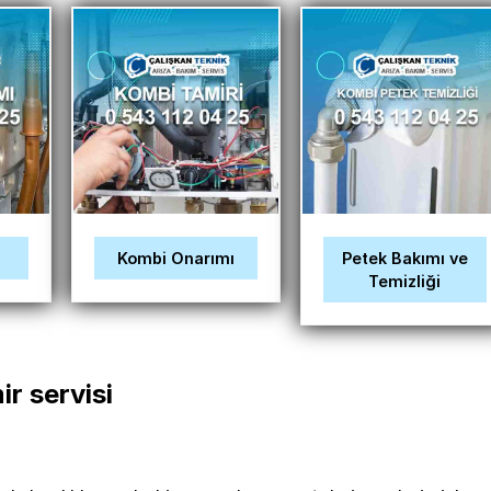
ı
Kombi Onarımı
Petek Bakımı ve
Temizliği
ir servisi