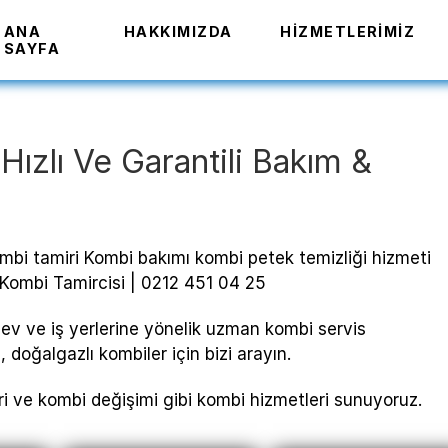
ANA
HAKKIMIZDA
HIZMETLERIMIZ
SAYFA
Hızlı Ve Garantili Bakım &
mbi tamiri Kombi bakımı kombi petek temizliği hizmeti
Kombi Tamircisi | 0212 451 04 25
 ev ve iş yerlerine yönelik uzman kombi servis
 doğalgazlı kombiler için bizi arayın.
i ve kombi değişimi gibi kombi hizmetleri sunuyoruz.