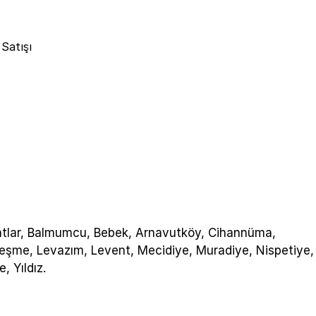
Satışı
lar, Balmumcu, Bebek, Arnavutköy, Cihannüma,
ruçeşme, Levazım, Levent, Mecidiye, Muradiye, Nispetiye,
, Yıldız.