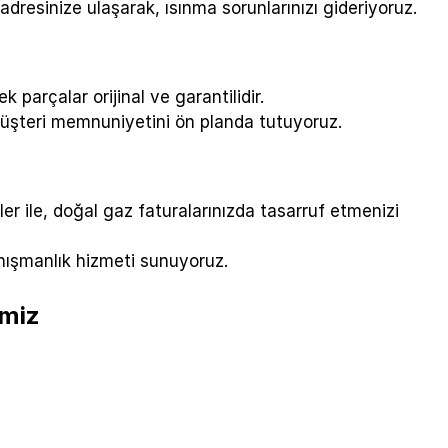
adresinize ulaşarak, ısınma sorunlarınızı gideriyoruz.
parçalar orijinal ve garantilidir.
müşteri memnuniyetini ön planda tutuyoruz.
r ile, doğal gaz faturalarınızda tasarruf etmenizi
nışmanlık hizmeti sunuyoruz.
imiz