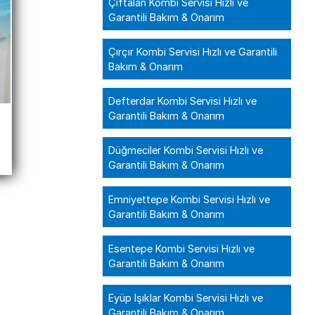
Çiftalan Kombi Servisi Hızlı ve
Garantili Bakım & Onarım
Çırçır Kombi Servisi Hızlı ve Garantili
Bakım & Onarım
Defterdar Kombi Servisi Hızlı ve
Garantili Bakım & Onarım
Düğmeciler Kombi Servisi Hızlı ve
Garantili Bakım & Onarım
Emniyettepe Kombi Servisi Hızlı ve
Garantili Bakım & Onarım
Esentepe Kombi Servisi Hızlı ve
Garantili Bakım & Onarım
Eyüp Işıklar Kombi Servisi Hızlı ve
Garantili Bakım & Onarım