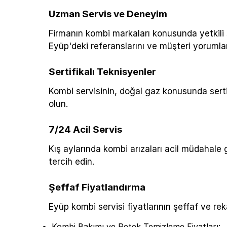
Uzman Servis ve Deneyim
Firmanın kombi markaları konusunda yetkili s
Eyüp'deki referanslarını ve müşteri yorumlar
Sertifikalı Teknisyenler
Kombi servisinin, doğal gaz konusunda sert
olun.
7/24 Acil Servis
Kış aylarında kombi arızaları acil müdahale 
tercih edin.
Şeffaf Fiyatlandırma
Eyüp kombi servisi fiyatlarının şeffaf ve r
Kombi Bakımı ve Petek Temizleme Fiyatları: