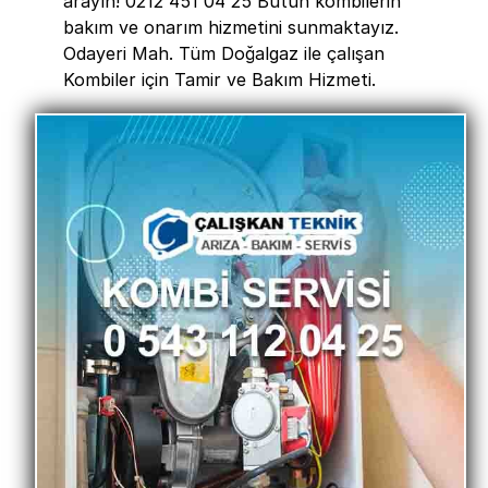
arayın! 0212 451 04 25 Bütün kombilerin
bakım ve onarım hizmetini sunmaktayız.
Odayeri Mah. Tüm Doğalgaz ile çalışan
Kombiler için Tamir ve Bakım Hizmeti.