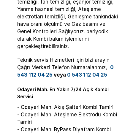
temizliği, fan temizliği, eşanjör temizliği,
Yanma haznesi temizliği, Ateşleme
elektrotları temizliği, Genleşme tankındaki
hava oranı ölçülmü ve Gaz basımı ve
Genel Kontrolleri Sağlıyoruz. periyodik
olarak Kombi bakım işlemlerini
gerçekleştirebilirsiniz.
Teknik servis Hizmetleri için bizi arayın
Çağrı Merkezi Telefon Numaralarımız,
0
543 112 04 25
veya
0 543 112 04 25
Odayeri Mah. En Yakın 7/24 Açık Kombi
Servisi
- Odayeri Mah. Akış Şalteri Kombi Tamiri
- Odayeri Mah. Ateşleme Elektrodu Kombi
Tamiri
- Odayeri Mah. ByPass Diyafram Kombi