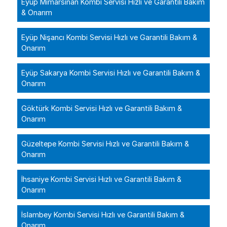
Eyüp Mimarsinan Kombi Servisi Hızlı ve Garantili Bakım
& Onarım
Eyüp Nişancı Kombi Servisi Hızlı ve Garantili Bakım &
Onarım
Eyüp Sakarya Kombi Servisi Hızlı ve Garantili Bakım &
Onarım
Göktürk Kombi Servisi Hızlı ve Garantili Bakım &
Onarım
Güzeltepe Kombi Servisi Hızlı ve Garantili Bakım &
Onarım
İhsaniye Kombi Servisi Hızlı ve Garantili Bakım &
Onarım
İslambey Kombi Servisi Hızlı ve Garantili Bakım &
Onarım