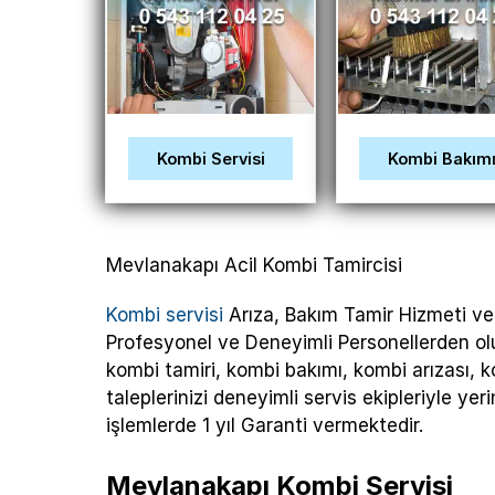
Kombi Servisi
Kombi Bakım
Mevlanakapı Acil Kombi Tamircisi
Kombi servisi
Arıza, Bakım Tamir Hizmeti ver
Profesyonel ve Deneyimli Personellerden o
kombi tamiri, kombi bakımı, kombi arızası, ko
taleplerinizi deneyimli servis ekipleriyle y
işlemlerde 1 yıl Garanti vermektedir.
Mevlanakapı Kombi Servisi