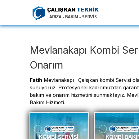
Mevlanakapı Kombi Servi
Onarım
Fatih
Mevlanakapı · Çalışkan kombi Servisi ola
sunuyoruz. Profesyonel kadromuzdan garantili
bakım ve onarım hizmetini sunmaktayız. Mevla
Bakım Hizmeti.