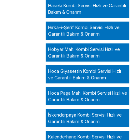
Haseki Kombi Servisi Hızlı ve Garantili
Bakım & Onarım
Hırka-i-Şerif Kombi Servisi Hızlı ve
Garantili Bakım & Onarım
Hobyar Mah. Kombi Servisi Hızlı ve
Garantili Bakım & Onarım
Hoca Gıyasettin Kombi Servisi Hızlı
ve Garantili Bakım & Onarım
Hoca Paşa Mah. Kombi Servisi Hızlı ve
Garantili Bakım & Onarım
İskenderpaşa Kombi Servisi Hızlı ve
Garantili Bakım & Onarım
Kalenderhane Kombi Servisi Hızlı ve