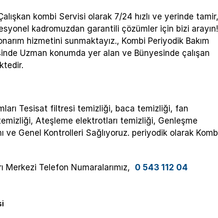
alışkan kombi Servisi olarak 7/24 hızlı ve yerinde tamir
syonel kadromuzdan garantili çözümler için bizi arayın
onarım hizmetini sunmaktayız., Kombi Periyodik Bakım
 işinde Uzman konumda yer alan ve Bünyesinde çalışan
ktedir.
arı Tesisat filtresi temizliği, baca temizliği, fan
temizliği, Ateşleme elektrotları temizliği, Genleşme
 ve Genel Kontrolleri Sağlıyoruz. periyodik olarak Komb
ağrı Merkezi Telefon Numaralarımız,
0 543 112 04
si