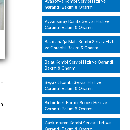
Ayasofya Kombi Servisi Hızlı ve
Garantili Bakım & Onarım
Ayvansaray Kombi Servisi Hızlı ve
Garantili Bakım & Onarım
Balabanağa Mah. Kombi Servisi Hızlı
ve Garantili Bakım & Onarım
Balat Kombi Servisi Hızlı ve Garantili
Bakım & Onarım
Beyazıt Kombi Servisi Hızlı ve
de
Garantili Bakım & Onarım
Binbirdirek Kombi Servisi Hızlı ve
an
Garantili Bakım & Onarım
Cankurtaran Kombi Servisi Hızlı ve
Garantili Bakım & Onarım