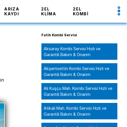
ARIZA
2EL
2EL
KAYDI
KLIMA
KOMBI
Fatih Kombi Servisi
Aksaray Kombi Servisi Hızlı ve
Garantili Bakım & Onarım
Akşemsettin Kombi Servisi Hızlı ve
i
Garantili Bakım & Onarım
in
Ali Kuşçu Mah. Kombi Servisi Hızlı ve
Garantili Bakım & Onarım
Atikali Mah. Kombi Servisi Hızlı ve
Garantili Bakım & Onarım