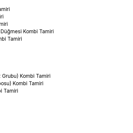
miri
ri
miri
u Düğmesi Kombi Tamiri
mbi Tamiri
 Grubu) Kombi Tamiri
posu) Kombi Tamiri
 Tamiri