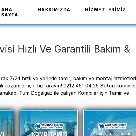
ANA
HAKKIMIZDA
HIZMETLERIMIZ
SAYFA
si Hızlı Ve Garantili Bakım &
rak 7/24 hızlı ve yerinde tamir, bakım ve montaj hizmetler
 çözümler için bizi arayın! 0212 451 04 25 Bütün kombiler
nakapı Tüm Doğalgaz ile çalışan Kombiler için Tamir ve