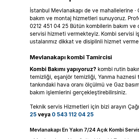
İstanbul Mevlanakapı de ve mahallelerine · Ç
bakım ve montaj hizmetleri sunuyoruz. Profe
0212 451 04 25 Bütün kombilerin bakım ve 
servisi hizmeti vermekteyiz. Kombi servisi
ustalarımız dikkat ve disiplinli hizmet verme
Mevlanakapı kombi Tamircisi
Kombi Bakımı yapıyoruz?
kombi rutin bakıml
temizliği, eşanjör temizliği, Yanma haznesi 
tankındaki hava oranı ölçülmü ve Gaz basımı
bakım işlemlerini gerçekleştirebilirsiniz.
Teknik servis Hizmetleri için bizi arayın Ç
25
veya
0 543 112 04 25
Mevlanakapı En Yakın 7/24 Açık Kombi Servi