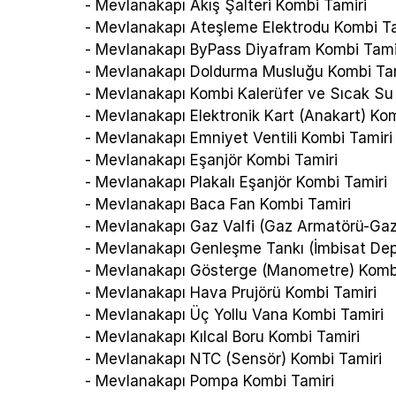
- Mevlanakapı Akış Şalteri Kombi Tamiri
- Mevlanakapı Ateşleme Elektrodu Kombi Ta
- Mevlanakapı ByPass Diyafram Kombi Tami
- Mevlanakapı Doldurma Musluğu Kombi Ta
- Mevlanakapı Kombi Kalerüfer ve Sıcak S
- Mevlanakapı Elektronik Kart (Anakart) Ko
- Mevlanakapı Emniyet Ventili Kombi Tamiri
- Mevlanakapı Eşanjör Kombi Tamiri
- Mevlanakapı Plakalı Eşanjör Kombi Tamiri
- Mevlanakapı Baca Fan Kombi Tamiri
- Mevlanakapı Gaz Valfi (Gaz Armatörü-Gaz
- Mevlanakapı Genleşme Tankı (İmbisat De
- Mevlanakapı Gösterge (Manometre) Kombi
- Mevlanakapı Hava Prujörü Kombi Tamiri
- Mevlanakapı Üç Yollu Vana Kombi Tamiri
- Mevlanakapı Kılcal Boru Kombi Tamiri
- Mevlanakapı NTC (Sensör) Kombi Tamiri
- Mevlanakapı Pompa Kombi Tamiri