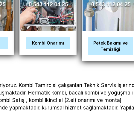
ı
Kombi Onarımı
Petek Bakımı ve
Temizliği
iyoruz. Kombi Tamircisi çalışanları Teknik Servis işlerin
luşmaktadır. Hermatik kombi, bacalı kombi ve yoğuşmalı
mbi Satış , kombi ikinci el (2.el) onarımı ve montaj
erinde yapmaktadır. kurumsal hizmet sağlamaktadır. Yapıl