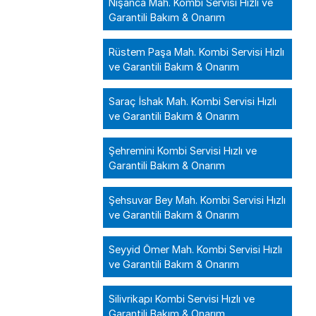
Nişanca Mah. Kombi Servisi Hızlı ve
Garantili Bakım & Onarım
Rüstem Paşa Mah. Kombi Servisi Hızlı
ve Garantili Bakım & Onarım
Saraç İshak Mah. Kombi Servisi Hızlı
ve Garantili Bakım & Onarım
Şehremini Kombi Servisi Hızlı ve
Garantili Bakım & Onarım
Şehsuvar Bey Mah. Kombi Servisi Hızlı
ve Garantili Bakım & Onarım
Seyyid Ömer Mah. Kombi Servisi Hızlı
ve Garantili Bakım & Onarım
Silivrikapı Kombi Servisi Hızlı ve
Garantili Bakım & Onarım