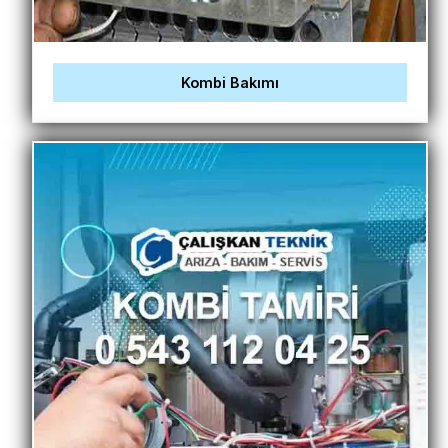
Kombi Bakımı