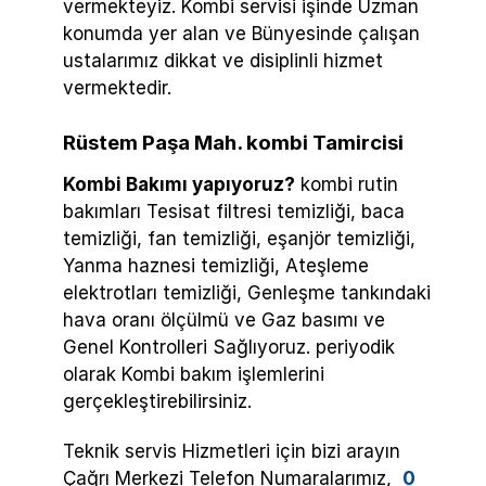
vermekteyiz. Kombi servisi işinde Uzman
konumda yer alan ve Bünyesinde çalışan
ustalarımız dikkat ve disiplinli hizmet
vermektedir.
Rüstem Paşa Mah. kombi Tamircisi
Kombi Bakımı yapıyoruz?
kombi rutin
bakımları Tesisat filtresi temizliği, baca
temizliği, fan temizliği, eşanjör temizliği,
Yanma haznesi temizliği, Ateşleme
elektrotları temizliği, Genleşme tankındaki
hava oranı ölçülmü ve Gaz basımı ve
Genel Kontrolleri Sağlıyoruz. periyodik
olarak Kombi bakım işlemlerini
gerçekleştirebilirsiniz.
Teknik servis Hizmetleri için bizi arayın
Çağrı Merkezi Telefon Numaralarımız,
0