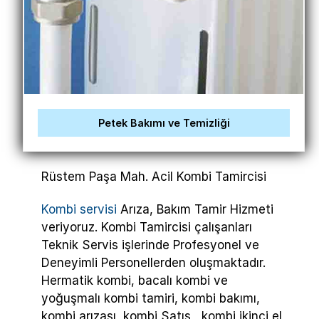
Petek Bakımı ve Temizliği
Rüstem Paşa Mah. Acil Kombi Tamircisi
Kombi servisi
Arıza, Bakım Tamir Hizmeti
veriyoruz. Kombi Tamircisi çalışanları
Teknik Servis işlerinde Profesyonel ve
Deneyimli Personellerden oluşmaktadır.
Hermatik kombi, bacalı kombi ve
yoğuşmalı kombi tamiri, kombi bakımı,
kombi arızası, kombi Satış , kombi ikinci el