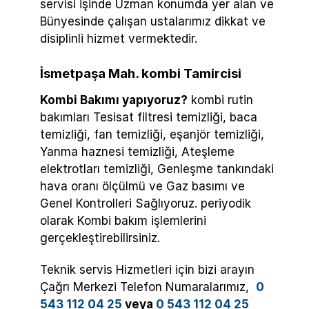
servisi işinde Uzman konumda yer alan ve
Bünyesinde çalışan ustalarımız dikkat ve
disiplinli hizmet vermektedir.
İsmetpaşa Mah. kombi Tamircisi
Kombi Bakımı yapıyoruz?
kombi rutin
bakımları Tesisat filtresi temizliği, baca
temizliği, fan temizliği, eşanjör temizliği,
Yanma haznesi temizliği, Ateşleme
elektrotları temizliği, Genleşme tankındaki
hava oranı ölçülmü ve Gaz basımı ve
Genel Kontrolleri Sağlıyoruz. periyodik
olarak Kombi bakım işlemlerini
gerçekleştirebilirsiniz.
Teknik servis Hizmetleri için bizi arayın
Çağrı Merkezi Telefon Numaralarımız,
0
543 112 04 25
veya
0 543 112 04 25