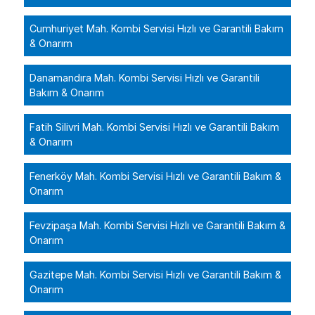
Cumhuriyet Mah. Kombi Servisi Hızlı ve Garantili Bakım
& Onarım
Danamandıra Mah. Kombi Servisi Hızlı ve Garantili
Bakım & Onarım
Fatih Silivri Mah. Kombi Servisi Hızlı ve Garantili Bakım
& Onarım
Fenerköy Mah. Kombi Servisi Hızlı ve Garantili Bakım &
Onarım
Fevzipaşa Mah. Kombi Servisi Hızlı ve Garantili Bakım &
Onarım
Gazitepe Mah. Kombi Servisi Hızlı ve Garantili Bakım &
Onarım