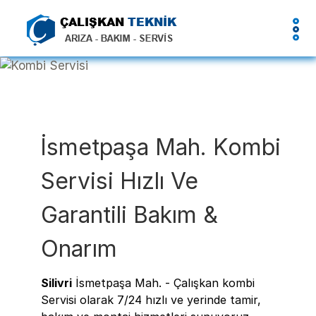
İsmetpaşa Mah. Kombi
Servisi Hızlı Ve
Garantili Bakım &
Onarım
Silivri
İsmetpaşa Mah. - Çalışkan kombi
Servisi olarak 7/24 hızlı ve yerinde tamir,