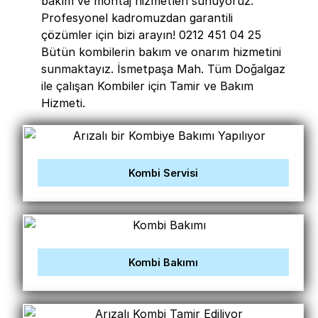
bakım ve montaj hizmetleri sunuyoruz.
Profesyonel kadromuzdan garantili
çözümler için bizi arayın! 0212 451 04 25
Bütün kombilerin bakım ve onarım hizmetini
sunmaktayız. İsmetpaşa Mah. Tüm Doğalgaz
ile çalışan Kombiler için Tamir ve Bakım
Hizmeti.
Kombi Servisi
Kombi Bakımı