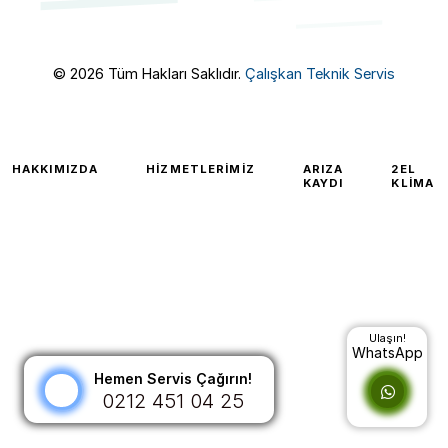
© 2026 Tüm Hakları Saklıdır.
Çalışkan Teknik Servis
HAKKIMIZDA
HIZMETLERIMIZ
ARIZA
2EL
KAYDI
KLIMA
Ulaşın!
WhatsApp
Hemen Servis Çağırın!
0212 451 04 25