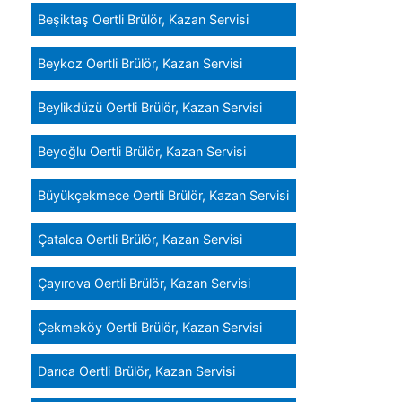
Beşiktaş Oertli Brülör, Kazan Servisi
Beykoz Oertli Brülör, Kazan Servisi
Beylikdüzü Oertli Brülör, Kazan Servisi
Beyoğlu Oertli Brülör, Kazan Servisi
Büyükçekmece Oertli Brülör, Kazan Servisi
Çatalca Oertli Brülör, Kazan Servisi
Çayırova Oertli Brülör, Kazan Servisi
Çekmeköy Oertli Brülör, Kazan Servisi
Darıca Oertli Brülör, Kazan Servisi