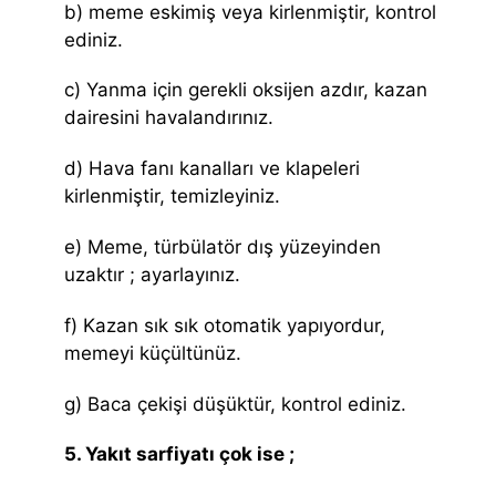
b) meme eskimiş veya kirlenmiştir, kontrol
ediniz.
c) Yanma için gerekli oksijen azdır, kazan
dairesini havalandırınız.
d) Hava fanı kanalları ve klapeleri
kirlenmiştir, temizleyiniz.
e) Meme, türbülatör dış yüzeyinden
uzaktır ; ayarlayınız.
f) Kazan sık sık otomatik yapıyordur,
memeyi küçültünüz.
g) Baca çekişi düşüktür, kontrol ediniz.
5. Yakıt sarfiyatı çok ise ;