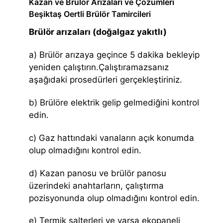
Kazan ve Brülör Arızaları ve Çözümleri
Beşiktaş Oertli Brülör Tamircileri
Brülör arızaları (doğalgaz yakıtlı)
a) Brülör arızaya geçince 5 dakika bekleyip
yeniden çalıştırın.Çalıştıramazsanız
aşağıdaki prosedürleri gerçekleştiriniz.
b) Brülöre elektrik gelip gelmediğini kontrol
edin.
c) Gaz hattındaki vanaların açık konumda
olup olmadığını kontrol edin.
d) Kazan panosu ve brülör panosu
üzerindeki anahtarların, çalıştırma
pozisyonunda olup olmadığını kontrol edin.
e) Termik şalterleri ve varsa ekopaneli