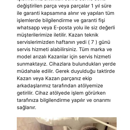
değiştirilen parça veya parçalar 1 yıl süre
ile garanti kapsamına alınır ve yapılan tüm
işlemlerde bilgilendirme ve garanti fişi
whatsapp veya E-posta yolu ile siz değerli
müşterilerimize iletilir. Kazan teknik
servislerimizden haftanın yedi ( 7 ) günü
servis hizmeti alabilirsiniz. Tüm marka ve
model arızalı Kazanlar için servis hizmeti
sunmaktayız. Cihazlara bulundukları yerde
müdahale edilir. Gerek duyulduğu taktirde
Kazan veya Kazan parçanız ekip
arkadaşlarımız tarafından atölyemize
getirilir. Cihaz atölyede işlem görürken
tarafınıza bilgilendirme yapılır ve onarımı
sağlanır.