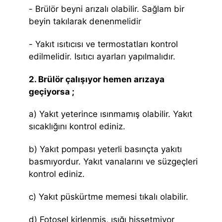
- Brülör beyni arızalı olabilir. Sağlam bir
beyin takılarak denenmelidir
- Yakıt ısıtıcısı ve termostatları kontrol
edilmelidir. Isıtıcı ayarları yapılmalıdır.
2. Brülör çalışıyor hemen arızaya
geçiyorsa ;
a) Yakıt yeterince ısınmamış olabilir. Yakıt
sıcaklığını kontrol ediniz.
b) Yakıt pompası yeterli basınçta yakıtı
basmıyordur. Yakıt vanalarını ve süzgeçleri
kontrol ediniz.
c) Yakıt püskürtme memesi tıkalı olabilir.
d) Fotosel kirlenmiş, ışığı hissetmiyor