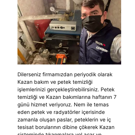
Dilerseniz firmamızdan periyodik olarak
Kazan bakım ve petek temizliği
işlemlerinizi gerçekleştirebilirsiniz. Petek
temizliği ve Kazan bakımlarına haftanın 7
günü hizmet veriyoruz. Nem ile temas
eden petek ve radyatörler içerisinde
zamanla oluşan paslar, peteklerin ve iç
tesisat borularının dibine çökerek Kazan
sisteminde tıkanmalara yol açar ve