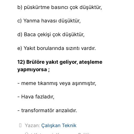
b) püskürtme basıncı çok düşüktür,
c) Yanma havası düşüktür,
d) Baca çekişi çok düşüktür,
e) Yakıt borularında sızıntı vardır.
12) Brülöre yakıt geliyor, ateşleme
yapmıyorsa ;
- meme tıkanmış veya aşınmıştır,
- Hava fazladır,
- transformatör arızalıdır.
Yazan:
Çalışkan Teknik