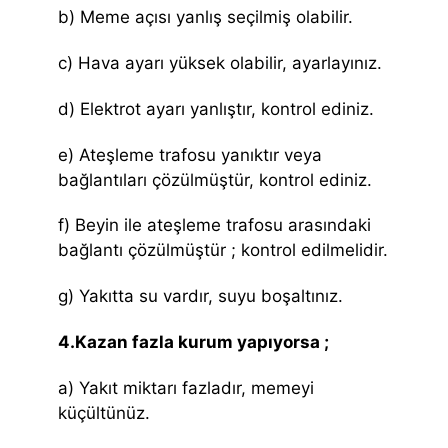
b) Meme açısı yanlış seçilmiş olabilir.
c) Hava ayarı yüksek olabilir, ayarlayınız.
d) Elektrot ayarı yanlıştır, kontrol ediniz.
e) Ateşleme trafosu yanıktır veya
bağlantıları çözülmüştür, kontrol ediniz.
f) Beyin ile ateşleme trafosu arasındaki
bağlantı çözülmüştür ; kontrol edilmelidir.
g) Yakıtta su vardır, suyu boşaltınız.
4.Kazan fazla kurum yapıyorsa ;
a) Yakıt miktarı fazladır, memeyi
küçültünüz.