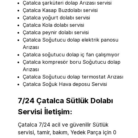
Çatalca şarküteri dolap Arızası servisi
Çatalca Kasap Buzdolabı servisi
Çatalca yoğurt dolabı servisi
Çatalca Kola dolabı servisi
Çatalca peynir dolabı servisi
Çatalca Soğutucu dolap elektrik panosu
Arızası
Çatalca soğutucu dolap iç fan çalışmıyor
Çatalca kompresör boru Soğutucu dolap
Arızası
Çatalca Soğutucu dolap termostat Arızası
Çatalca Soğuk Hava deposu Servisi
7/24 Çatalca Sütlük Dolabı
Servisi İletişim:
Çatalca 7/24 acil ve güvenilir Sütlük
servisi, tamir, bakım, Yedek Parça için 0