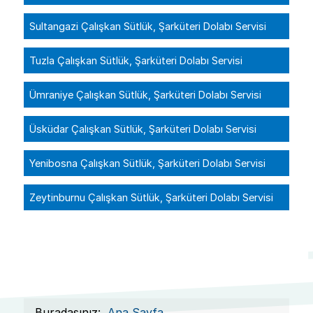
Sultangazi Çalışkan Sütlük, Şarküteri Dolabı Servisi
Tuzla Çalışkan Sütlük, Şarküteri Dolabı Servisi
Ümraniye Çalışkan Sütlük, Şarküteri Dolabı Servisi
Üsküdar Çalışkan Sütlük, Şarküteri Dolabı Servisi
Yenibosna Çalışkan Sütlük, Şarküteri Dolabı Servisi
Zeytinburnu Çalışkan Sütlük, Şarküteri Dolabı Servisi
Buradasınız:
Ana Sayfa