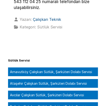
543 112 04 25 numaralı telefondan bize
ulaşabilirsiniz.
Yazan:
Çalışkan Teknik
Kategori:
Sütlük Servisi
Sütlük Servisi
Arnavutköy Çalışkan Sütlük, Şarküteri Dolabı Servisi
Ataşehir Çalışkan Sütlük, Şarküteri Dolabı Servisi
Avcılar Çalışkan Sütlük, Şarküteri Dolabı Servisi