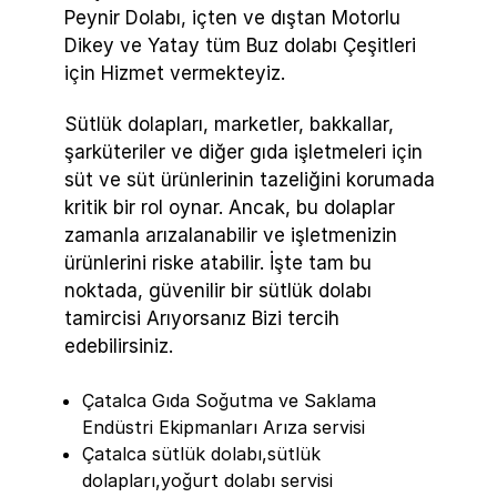
Peynir Dolabı, içten ve dıştan Motorlu
Dikey ve Yatay tüm Buz dolabı Çeşitleri
için Hizmet vermekteyiz.
Sütlük dolapları, marketler, bakkallar,
şarküteriler ve diğer gıda işletmeleri için
süt ve süt ürünlerinin tazeliğini korumada
kritik bir rol oynar. Ancak, bu dolaplar
zamanla arızalanabilir ve işletmenizin
ürünlerini riske atabilir. İşte tam bu
noktada, güvenilir bir sütlük dolabı
tamircisi Arıyorsanız Bizi tercih
edebilirsiniz.
Çatalca Gıda Soğutma ve Saklama
Endüstri Ekipmanları Arıza servisi
Çatalca sütlük dolabı,sütlük
dolapları,yoğurt dolabı servisi