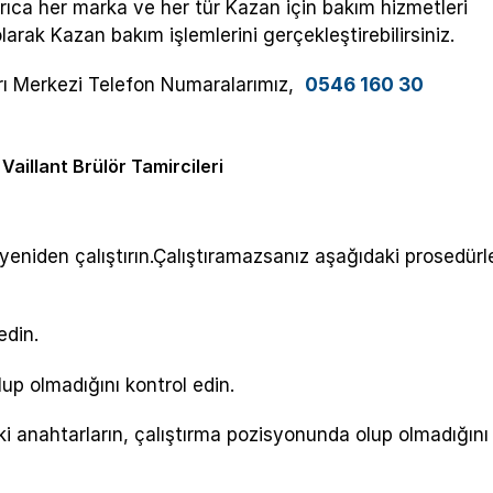
rıca her marka ve her tür Kazan için bakım hizmetleri
arak Kazan bakım işlemlerini gerçekleştirebilirsiniz.
ağrı Merkezi Telefon Numaralarımız,
0546 160 30
 Vaillant Brülör Tamircileri
yeniden çalıştırın.Çalıştıramazsanız aşağıdaki prosedürle
edin.
up olmadığını kontrol edin.
i anahtarların, çalıştırma pozisyonunda olup olmadığını