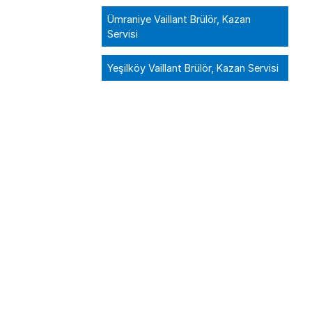
Ümraniye Vaillant Brülör, Kazan
Servisi
Yeşilköy Vaillant Brülör, Kazan Servisi