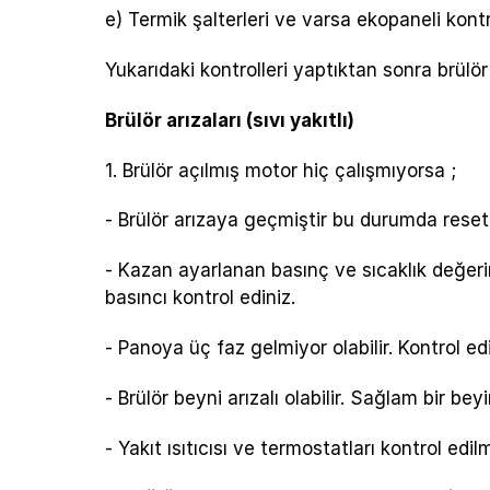
e) Termik şalterleri ve varsa ekopaneli kontr
Yukarıdaki kontrolleri yaptıktan sonra brülör
Brülör arızaları (sıvı yakıtlı)
1. Brülör açılmış motor hiç çalışmıyorsa ;
- Brülör arızaya geçmiştir bu durumda rese
- Kazan ayarlanan basınç ve sıcaklık değerin
basıncı kontrol ediniz.
- Panoya üç faz gelmiyor olabilir. Kontrol edi
- Brülör beyni arızalı olabilir. Sağlam bir be
- Yakıt ısıtıcısı ve termostatları kontrol edilme