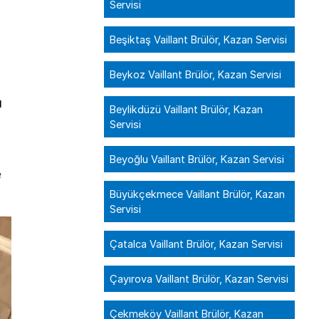
Servisi
Beşiktaş Vaillant Brülör, Kazan Servisi
Beykoz Vaillant Brülör, Kazan Servisi
u
Beylikdüzü Vaillant Brülör, Kazan
Servisi
Beyoğlu Vaillant Brülör, Kazan Servisi
e
Büyükçekmece Vaillant Brülör, Kazan
Servisi
Çatalca Vaillant Brülör, Kazan Servisi
Çayırova Vaillant Brülör, Kazan Servisi
Çekmeköy Vaillant Brülör, Kazan