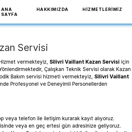
ANA
HAKKIMIZDA
HIZMETLERIMIZ
SAYFA
Kazan Servisi
e Hizmet vermekteyiz,
Silivri Vaillant Kazan Servisi
için
Yönlendirmektedir, Çalışkan Teknik Servisi olarak Kazan
yodik Bakım servisi hizmeti vermekteyiz,
Silivri Vaillant
rinde Profesyonel ve Deneyimli Personellerden
veya telefon ile iletişim kurarak kayıt alıyoruz.
sinde veya en geç ertesi gün adresinize geliyoruz.