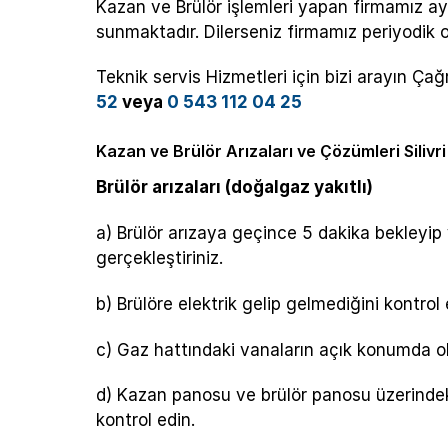
Kazan ve Brülör işlemleri yapan firmamız ay
sunmaktadır. Dilerseniz firmamız periyodik ol
Teknik servis Hizmetleri için bizi arayın Ç
52
veya
0 543 112 04 25
Kazan ve Brülör Arızaları ve Çözümleri Silivri
Brülör arızaları (doğalgaz yakıtlı)
a) Brülör arızaya geçince 5 dakika bekleyip 
gerçekleştiriniz.
b) Brülöre elektrik gelip gelmediğini kontrol 
c) Gaz hattındaki vanaların açık konumda ol
d) Kazan panosu ve brülör panosu üzerindek
kontrol edin.