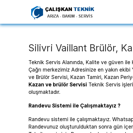
Silivri Vaillant Brülör, 
Teknik Servis Alanında, Kalite ve güven il
Çağrı merkezimiz Adresinize en yakın ekibi 
ve Brülör Servisi, Kazan Tamiri, Kazan Peri
Kazan ve brülör Servisi
Teknik Servis işle
oluşmaktadır.
Randevu Sistemi ile Çalışmaktayız ?
Randevu sistemi ile çalışmaktayız. Whatsapp 
Randevunuz oluşturulduktan sonra gün içeri