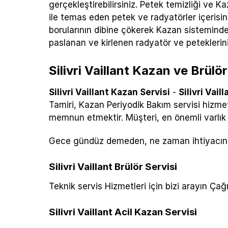
gerçekleştirebilirsiniz. Petek temizliği ve
ile temas eden petek ve radyatörler içerisin
borularının dibine çökerek Kazan sisteminde 
paslanan ve kirlenen radyatör ve petekleriniz
Silivri Vaillant Kazan ve Brülör
Silivri Vaillant Kazan Servisi
-
Silivri Vail
Tamiri, Kazan Periyodik Bakım servisi hizme
memnun etmektir. Müşteri, en önemli varlık 
Gece gündüz demeden, ne zaman ihtiyacınız
Silivri Vaillant Brülör Servisi
Teknik servis Hizmetleri için bizi arayın Ç
Silivri Vaillant Acil Kazan Servisi