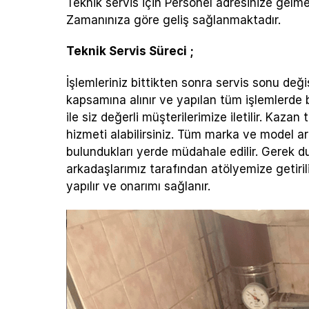
Teknik servis için Personel adresinize gelm
Zamanınıza göre geliş sağlanmaktadır.
Teknik Servis Süreci ;
İşlemleriniz bittikten sonra servis sonu değiş
kapsamına alınır ve yapılan tüm işlemlerde 
ile siz değerli müşterilerimize iletilir. Kaza
hizmeti alabilirsiniz. Tüm marka ve model ar
bulundukları yerde müdahale edilir. Gerek 
arkadaşlarımız tarafından atölyemize getiril
yapılır ve onarımı sağlanır.