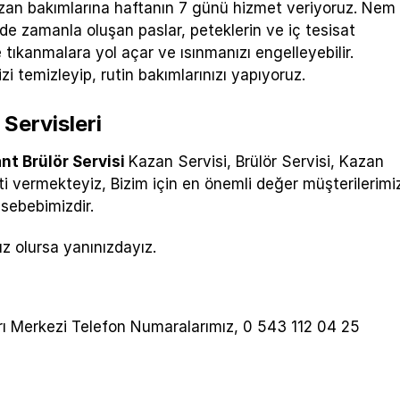
 Kazan bakımlarına haftanın 7 günü hizmet veriyoruz. Nem
de zamanla oluşan paslar, peteklerin ve iç tesisat
tıkanmalara yol açar ve ısınmanızı engelleyebilir.
i temizleyip, rutin bakımlarınızı yapıyoruz.
 Servisleri
lant Brülör Servisi
Kazan Servisi, Brülör Servisi, Kazan
ti vermekteyiz, Bizim için en önemli değer müşterilerimi
sebebimizdir.
 olursa yanınızdayız.
ağrı Merkezi Telefon Numaralarımız, 0 543 112 04 25