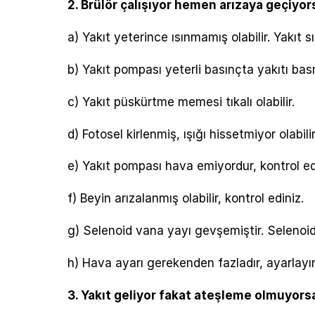
2. Brülör çalışıyor hemen arızaya geçiyor
a) Yakıt yeterince ısınmamış olabilir. Yakıt sı
b) Yakıt pompası yeterli basınçta yakıtı basm
c) Yakıt püskürtme memesi tıkalı olabilir.
d) Fotosel kirlenmiş, ışığı hissetmiyor olabilir
e) Yakıt pompası hava emiyordur, kontrol ed
f) Beyin arızalanmış olabilir, kontrol ediniz.
g) Selenoid vana yayı gevşemiştir. Selenoid
h) Hava ayarı gerekenden fazladır, ayarlayın
3. Yakıt geliyor fakat ateşleme olmuyorsa