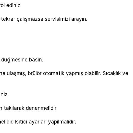
ol ediniz
 tekrar çalışmazsa servisimizi arayın.
t düğmesine basın.
e ulaşmış, brülör otomatik yapmış olabilir. Sıcaklık ve
niz.
yin takılarak denenmelidir
lidir. Isıtıcı ayarları yapılmalıdır.