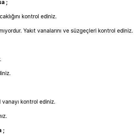
sa ;
caklığını kontrol ediniz.
ıyordur. Yakıt vanalarını ve süzgeçleri kontrol ediniz.
.
iniz.
 vanayı kontrol ediniz.
ız.
 ;