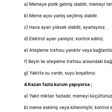
a) Memeye pislik gelmiş olabilir, memeyi tem
b) Meme açısı yanlış seçilmiş olabilir.
c) Hava ayarı yüksek olabilir, ayarlayınız.
d) Elektrot ayarı yanlıştır, kontrol ediniz.
e) Ateşleme trafosu yanıktır veya bağlantıla
f) Beyin ile ateşleme trafosu arasındaki bağl
g) Yakıtta su vardır, suyu boşaltınız.
4.Kazan fazla kurum yapıyorsa ;
a) Yakıt miktarı fazladır, memeyi küçültünüz
b) meme eskimiş veya kirlenmiştir, kontrol e