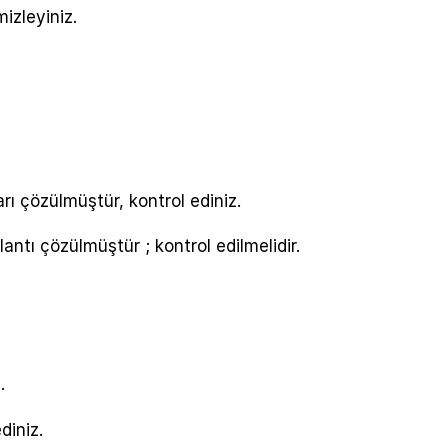
izleyiniz.
rı çözülmüştür, kontrol ediniz.
antı çözülmüştür ; kontrol edilmelidir.
.
diniz.