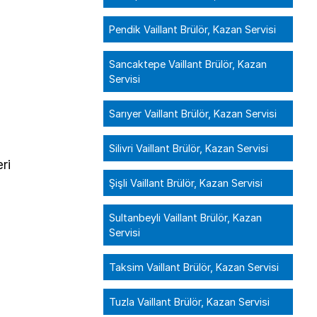
Pendik Vaillant Brülör, Kazan Servisi
Sancaktepe Vaillant Brülör, Kazan
Servisi
Sarıyer Vaillant Brülör, Kazan Servisi
Silivri Vaillant Brülör, Kazan Servisi
ri
Şişli Vaillant Brülör, Kazan Servisi
Sultanbeyli Vaillant Brülör, Kazan
Servisi
Taksim Vaillant Brülör, Kazan Servisi
Tuzla Vaillant Brülör, Kazan Servisi