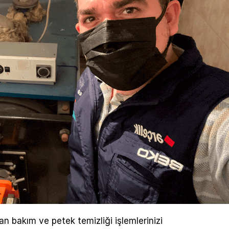
n bakım ve petek temizliği işlemlerinizi