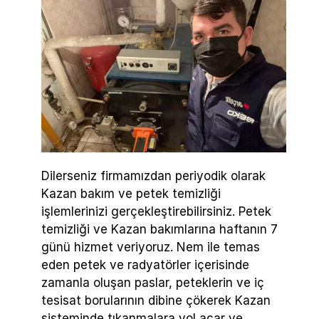
Dilerseniz firmamızdan periyodik olarak
Kazan bakım ve petek temizliği
işlemlerinizi gerçekleştirebilirsiniz. Petek
temizliği ve Kazan bakımlarına haftanın 7
günü hizmet veriyoruz. Nem ile temas
eden petek ve radyatörler içerisinde
zamanla oluşan paslar, peteklerin ve iç
tesisat borularının dibine çökerek Kazan
sisteminde tıkanmalara yol açar ve