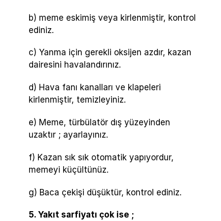
b) meme eskimiş veya kirlenmiştir, kontrol
ediniz.
c) Yanma için gerekli oksijen azdır, kazan
dairesini havalandırınız.
d) Hava fanı kanalları ve klapeleri
kirlenmiştir, temizleyiniz.
e) Meme, türbülatör dış yüzeyinden
uzaktır ; ayarlayınız.
f) Kazan sık sık otomatik yapıyordur,
memeyi küçültünüz.
g) Baca çekişi düşüktür, kontrol ediniz.
5. Yakıt sarfiyatı çok ise ;