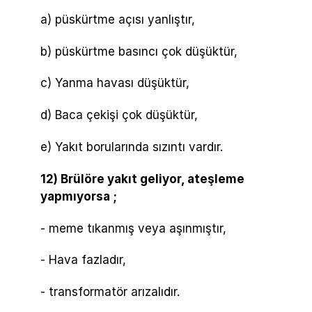
a) püskürtme açısı yanlıştır,
b) püskürtme basıncı çok düşüktür,
c) Yanma havası düşüktür,
d) Baca çekişi çok düşüktür,
e) Yakıt borularında sızıntı vardır.
12) Brülöre yakıt geliyor, ateşleme
yapmıyorsa ;
- meme tıkanmış veya aşınmıştır,
- Hava fazladır,
- transformatör arızalıdır.