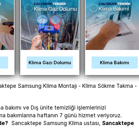
ı
Klima Gazı Dolumu
Klima Bakımı
aktepe Samsung Klima Montajı - Klima Sökme Takma -
 bakımı ve Dış ünite temizliği işlemlerinizi
Klima bakımlarına haftanın 7 günü hizmet veriyoruz.
de?
Sancaktepe Samsung Klima ustası,
Sancaktepe