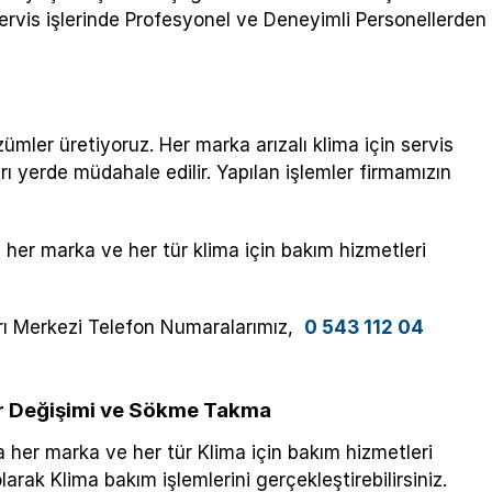
Servis işlerinde Profesyonel ve Deneyimli Personellerden
zümler üretiyoruz. Her marka arızalı klima için servis
ı yerde müdahale edilir. Yapılan işlemler firmamızın
 her marka ve her tür klima için bakım hizmetleri
ağrı Merkezi Telefon Numaralarımız,
0 543 112 04
r Değişimi ve Sökme Takma
a her marka ve her tür Klima için bakım hizmetleri
arak Klima bakım işlemlerini gerçekleştirebilirsiniz.