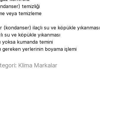
danser) temizliği
eme veya temizleme
(kondanser) ilaçlı su ve köpükle yıkanması
lı su ve köpükle yıkanması
 yoksa kumanda temini
gereken yerlerinin boyama işlemi
tegori:
Klima Markalar