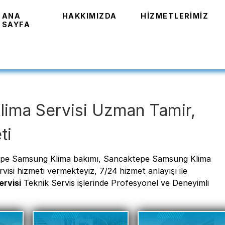
ANA
HAKKIMIZDA
HIZMETLERIMIZ
SAYFA
ima Servisi Uzman Tamir,
ti
epe Samsung Klima bakımı, Sancaktepe Samsung Klima
si hizmeti vermekteyiz, 7/24 hizmet anlayışı ile
rvisi
Teknik Servis işlerinde Profesyonel ve Deneyimli