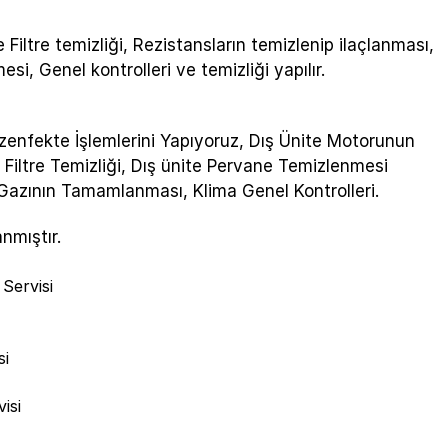
 Filtre temizliği, Rezistansların temizlenip ilaçlanması,
si, Genel kontrolleri ve temizliği yapılır.
ezenfekte İşlemlerini Yapıyoruz, Dış Ünite Motorunun
 Filtre Temizliği, Dış ünite Pervane Temizlenmesi
 Gazının Tamamlanması, Klima Genel Kontrolleri.
nmıştır.
Servisi
si
isi