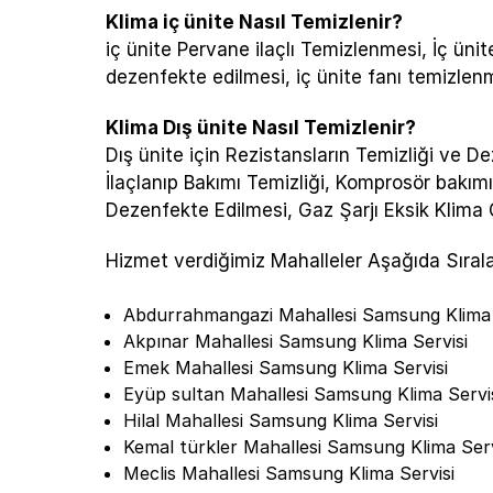
Klima iç ünite Nasıl Temizlenir?
iç ünite Pervane ilaçlı Temizlenmesi, İç ünite
dezenfekte edilmesi, iç ünite fanı temizlenme
Klima Dış ünite Nasıl Temizlenir?
Dış ünite için Rezistansların Temizliği ve D
İlaçlanıp Bakımı Temizliği, Komprosör bakımı
Dezenfekte Edilmesi, Gaz Şarjı Eksik Klima
Hizmet verdiğimiz Mahalleler Aşağıda Sırala
Abdurrahmangazi Mahallesi Samsung Klima 
Akpınar Mahallesi Samsung Klima Servisi
Emek Mahallesi Samsung Klima Servisi
Eyüp sultan Mahallesi Samsung Klima Servi
Hilal Mahallesi Samsung Klima Servisi
Kemal türkler Mahallesi Samsung Klima Serv
Meclis Mahallesi Samsung Klima Servisi