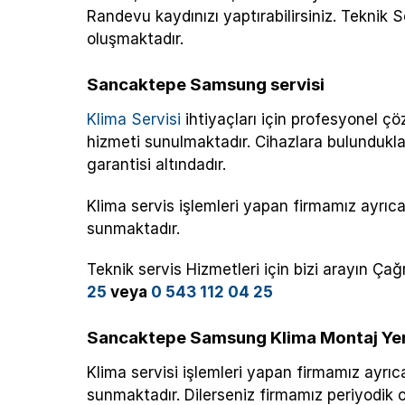
Randevu kaydınızı yaptırabilirsiniz. Teknik 
oluşmaktadır.
Sancaktepe Samsung servisi
Klima Servisi
ihtiyaçları için profesyonel çö
hizmeti sunulmaktadır. Cihazlara bulunduklar
garantisi altındadır.
Klima servis işlemleri yapan firmamız ayrıca
sunmaktadır.
Teknik servis Hizmetleri için bizi arayın Ç
25
veya
0 543 112 04 25
Sancaktepe Samsung Klima Montaj Ye
Klima servisi işlemleri yapan firmamız ayrıc
sunmaktadır. Dilerseniz firmamız periyodik ol