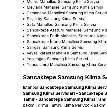
Merve Mahallesi Samsung Klima Servisi
Mevlana Mahallesi Samsung Klima Servisi
Osmangazi Mahallesi Samsung Klima Servis
Paşaköy Samsung Klima Servisi
Safa Mahallesi Samsung Klima Servisi
Sancaktepe Atatürk Mahallesi Samsung Kli
Sancaktepe Fatih Mahallesi Samsung Klima 
Sancaktepe İnönü Mahallesi Samsung Klima
Sarıgazi Samsung Klima Servisi
Veysel karani Mahallesi Samsung Klima Serv
Yenidoğan Samsung Klima Servisi
Yunus emre Mahallesi Samsung Klima Servi
Sancaktepe Samsung Klima Se
İstanbul
Sancaktepe Samsung Klima Serv
Samsung Klima Servisleri -
Sancaktepe S
Tamir -
Sancaktepe Samsung Klima Tami
bakımı, Klima Tamiri, Klima Periyodik Bakım i