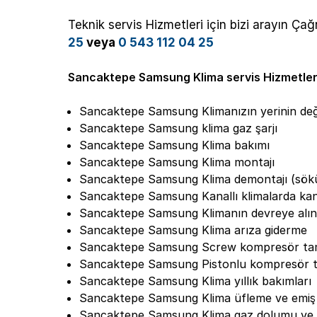
Teknik servis Hizmetleri için bizi arayın Ç
25
veya
0 543 112 04 25
Sancaktepe Samsung Klima servis Hizmetler
Sancaktepe Samsung Klimanızın yerinin deği
Sancaktepe Samsung klima gaz şarjı
Sancaktepe Samsung Klima bakımı
Sancaktepe Samsung Klima montajı
Sancaktepe Samsung Klima demontajı (sö
Sancaktepe Samsung Kanallı klimalarda kana
Sancaktepe Samsung Klimanın devreye alı
Sancaktepe Samsung Klima arıza giderme
Sancaktepe Samsung Screw kompresör tam
Sancaktepe Samsung Pistonlu kompresör t
Sancaktepe Samsung Klima yıllık bakımları
Sancaktepe Samsung Klima üfleme ve emiş t
Sancaktepe Samsung Klima gaz dolumu ve 