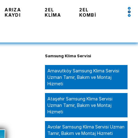
ARIZA
2EL
2EL
KAYDI
KLIMA
KOMBI
Samsung Klima Servisi
Arnavutköy Samsung Klima Servisi
Uzman Tamir, Bakım ve Montaj
Hizmeti
Ataşehir Samsung Klima Servisi
Uzman Tamir, Bakım ve Montaj
Hizmeti
Avcılar Samsung Klima Servisi Uzman
Tamir, Bakım ve Montaj Hizmeti