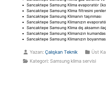
Sancaktepe Samsung Klima evaporatör (kon
Sancaktepe Samsung Klima filtresini yenil
Sancaktepe Samsung Klimanın taşınması
Sancaktepe Samsung Klimanızın evaporatör 
Sancaktepe Samsung Klima dış aksamın ilaç
Sancaktepe Samsung Klimanızın kumandası
Sancaktepe Samsung Klimanızın boyanması 
Yazan:
Çalışkan Teknik
Üst Ka
Kategori:
Samsung klima servisi